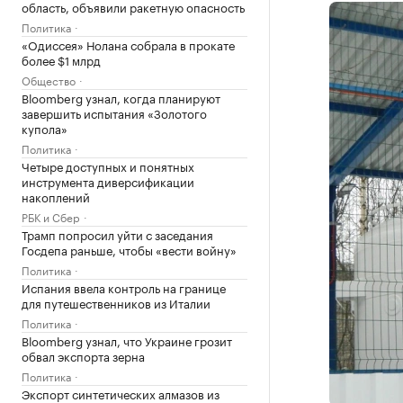
область, объявили ракетную опасность
Политика
«Одиссея» Нолана собрала в прокате
более $1 млрд
Общество
Bloomberg узнал, когда планируют
завершить испытания «Золотого
купола»
Политика
Четыре доступных и понятных
инструмента диверсификации
накоплений
РБК и Сбер
Трамп попросил уйти с заседания
Госдепа раньше, чтобы «вести войну»
Политика
Испания ввела контроль на границе
для путешественников из Италии
Политика
Bloomberg узнал, что Украине грозит
обвал экспорта зерна
Политика
Экспорт синтетических алмазов из