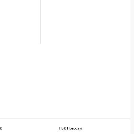
К
РБК Новости