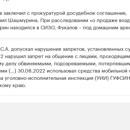
в заключил с прокуратурой досудебное соглашение,
чил Шашмурина. При расследовании «о продаже возд
ин находился в СИЗО, Фукалов – под домашним аре
С.А. допускал нарушения запретов, установленных с
22 нарушил запрет на общение с лицами, проходящим
му делу обвиняемыми, подозреваемыми, потерпевши
ми (…) 30.08.2022 использовал средства мобильной с
ла уголовно-исполнительная инспекция (УИИ) ГУФСИ
кому краю.