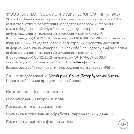
© ООО «БИЗНЕСПРЕСС», АО «РОСБИЗНЕСКОНСАЛТИНГ», 1995–
2026. Сообщения и материалы информационного агентства «РБК»
(свидетельство о регистрации средства массовой информации
выдано Федеральной службой по надзору в сфере связи,
информационных технологий и массовых коммуникаций
(Роскомнадзор) 09.12.2015 за номером ИА №ФС77-63848) и сетевого
издания «РБК» (свидетельство о регистрации средства массовой
информации выдано Федеральной службой по надзору в сфере связи,
информационных технологий и массовых коммуникаций
(Роскомнадзор) 03.12.2021 за номером ЭЛ №ФС77-82385)
сопровождаются пометкой «РБК».
letters@rbc.ru
18+
Владельцем сайта является информационное агентство «РБК».
Данные предоставлены:
Мосбиржа
,
Санкт-Петербургская биржа
.
Индексы облигаций предоставлены Cbonds.
Информация об ограничениях
О соблюдении авторских прав
Пользовательское соглашение
Политика в отношении обработки персональных данных
Политика обработки файлов cookie
18+