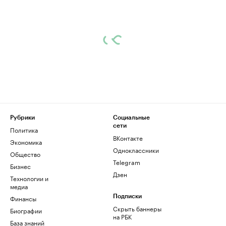
Рубрики
Социальные
сети
Политика
ВКонтакте
Экономика
Одноклассники
Общество
Telegram
Бизнес
Дзен
Технологии и
медиа
Финансы
Подписки
Скрыть баннеры
Биографии
на РБК
База знаний