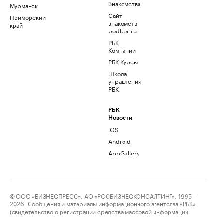
Знакомства
Мурманск
Сайт
Приморский
знакомств
край
podbor.ru
РБК
Компании
РБК Курсы
Школа
управления
РБК
РБК
Новости
iOS
Android
AppGallery
© ООО «БИЗНЕСПРЕСС», АО «РОСБИЗНЕСКОНСАЛТИНГ», 1995–
2026. Сообщения и материалы информационного агентства «РБК»
(свидетельство о регистрации средства массовой информации