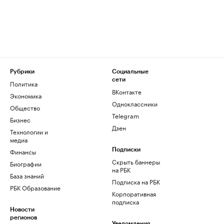
Рубрики
Социальные
сети
Политика
ВКонтакте
Экономика
Одноклассники
Общество
Telegram
Бизнес
Дзен
Технологии и
медиа
Финансы
Подписки
Скрыть баннеры
Биографии
на РБК
База знаний
Подписка на РБК
РБК Образование
Корпоративная
подписка
Новости
регионов
Уведомления