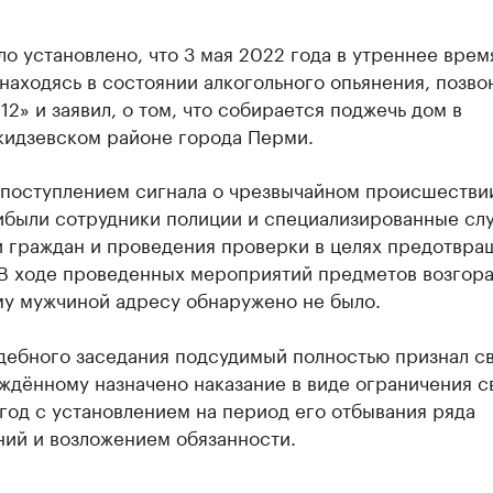
о установлено, что 3 мая 2022 года в утреннее врем
находясь в состоянии алкогольного опьянения, позво
12» и заявил, о том, что собирается поджечь дом в
идзевском районе города Перми.
с поступлением сигнала о чрезвычайном происшестви
ибыли сотрудники полиции и специализированные сл
и граждан и проведения проверки в целях предотвра
 В ходе проведенных мероприятий предметов возгора
му мужчиной адресу обнаружено не было.
удебного заседания подсудимый полностью признал с
уждённому назначено наказание в виде ограничения 
 год с установлением на период его отбывания ряда
ний и возложением обязанности.