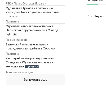
РБК и Петербургская Биржа
Суд назвал Трампа «временным
жильцом» Белого дома и остановил
РБК Пермь
стройку
Политика
Строительство экотехнопарка в
Пермском округе оценили в 2 млрд
руб.
Пермский край
Зеленский впервые за время
президентства прибыл в Сербию
Политика
Как перейти «порог недоверия»:
Слащева и Wylsacom — о новых
технологиях
РАДИО
Технологии и медиа
Загрузить еще