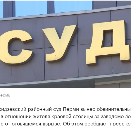
Пермь
идзевский районный суд Перми вынес обвинительны
 в отношении жителя краевой столицы за заведомо л
е о готовящемся взрыве. Об этом сообщает пресс-с