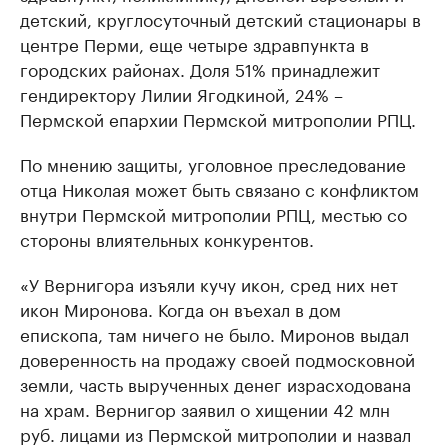
детский, круглосуточный детский стационары в
центре Перми, еще четыре здравпункта в
городских районах. Доля 51% принадлежит
гендиректору Лилии Ягодкиной, 24% –
Пермской епархии Пермской митрополии РПЦ.
По мнению защиты, уголовное преследование
отца Николая может быть связано с конфликтом
внутри Пермской митрополии РПЦ, местью со
стороны влиятельных конкурентов.
«У Вернигора изъяли кучу икон, сред них нет
икон Миронова. Когда он въехал в дом
епископа, там ничего не было. Миронов выдал
доверенность на продажу своей подмосковной
земли, часть вырученных денег израсходована
на храм. Вернигор заявил о хищении 42 млн
руб. лицами из Пермской митрополии и назвал