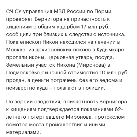
СЧ СУ управления МВД России по Перми
проверяет Вернигора на причастность к
хищениям с общим ущербом 17 млн руб.,
сообщили три близких к следствию источника.
Пока епископ Никон находился на лечении в
Москве, из архиерейских покоев в Кудымкаре
пропали иконы, церковная утварь, посуда.
Земельный участок Никона (Миронова) в
Подмосковье рыночной стоимостью 10 млн руб.
продан, а деньги потрачены без его ведома и
неизвестно куда – полагают в полиции.
По версии следствия, причастность Вернигора
к хищениям подтверждается показаниями 62-
летнего потерпевшего Миронова, протоколом
осмотра места происшествия и иными
материалами.