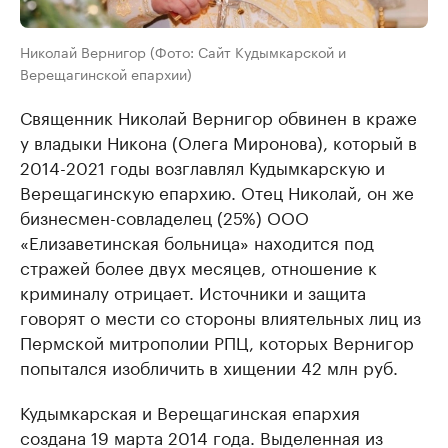
Николай Вернигор (Фото: Сайт Кудымкарской и
Верещагинской епархии)
Священник Николай Вернигор обвинен в краже
у владыки Никона (Олега Миронова), который в
2014-2021 годы возглавлял Кудымкарскую и
Верещагинскую епархию. Отец Николай, он же
бизнесмен-совладелец (25%) ООО
«Елизаветинская больница» находится под
стражей более двух месяцев, отношение к
криминалу отрицает. Источники и защита
говорят о мести со стороны влиятельных лиц из
Пермской митрополии РПЦ, которых Вернигор
попытался изобличить в хищении 42 млн руб.
Кудымкарская и Верещагинская епархия
создана 19 марта 2014 года. Выделенная из