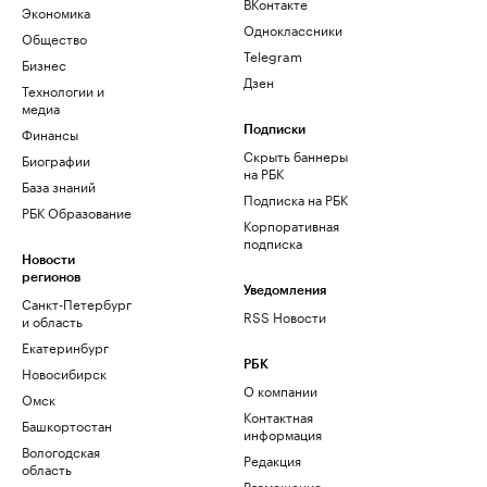
ВКонтакте
Экономика
Одноклассники
Общество
Telegram
Бизнес
Дзен
Технологии и
медиа
Финансы
Подписки
Скрыть баннеры
Биографии
на РБК
База знаний
Подписка на РБК
РБК Образование
Корпоративная
подписка
Новости
регионов
Уведомления
Санкт-Петербург
RSS Новости
и область
Екатеринбург
РБК
Новосибирск
О компании
Омск
Контактная
Башкортостан
информация
Вологодская
Редакция
область
Размещение