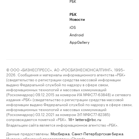
РБК
РБК
Новости
iOS
Android
AppGallery
© ООО «БИЗНЕСПРЕСС», АО «РОСБИЗНЕСКОНСАЛТИНГ», 1995–
2026. Сообщения и материалы информационного агентства «РБК»
(свидетельство о регистрации средства массовой информации
выдано Федеральной службой по надзору в сфере связи,
информационных технологий и массовых коммуникаций
(Роскомнадзор) 09.12.2015 за номером ИА №ФС77-63848) и сетевого
издания «РБК» (свидетельство о регистрации средства массовой
информации выдано Федеральной службой по надзору в сфере связи,
информационных технологий и массовых коммуникаций
(Роскомнадзор) 03.12.2021 за номером ЭЛ №ФС77-82385)
сопровождаются пометкой «РБК».
letters@rbc.ru
18+
Владельцем сайта является информационное агентство «РБК».
Данные предоставлены:
Мосбиржа
,
Санкт-Петербургская биржа
.
Индексы облигаций предоставлены Cbonds.