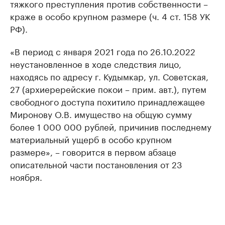
тяжкого преступления против собственности –
краже в особо крупном размере (ч. 4 ст. 158 УК
РФ).
«В период с января 2021 года по 26.10.2022
неустановленное в ходе следствия лицо,
находясь по адресу г. Кудымкар, ул. Советская,
27 (архиеререйские покои – прим. авт.), путем
свободного доступа похитило принадлежащее
Миронову О.В. имущество на общую сумму
более 1 000 000 рублей, причинив последнему
материальный ущерб в особо крупном
размере», – говорится в первом абзаце
описательной части постановления от 23
ноября.