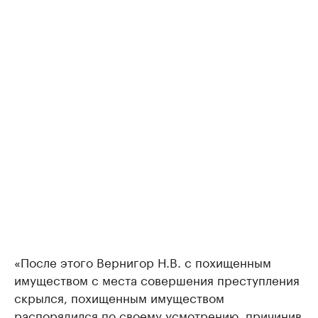
«После этого Вернигор Н.В. с похищенным
имуществом с места совершения преступления
скрылся, похищенным имуществом
распорядился по своему усмотрению, причинив