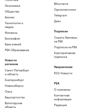
ВКонтакте
Экономика
Одноклассники
Общество
Telegram
Бизнес
Дзен
Технологии и
медиа
Финансы
Подписки
Скрыть баннеры
Биографии
на РБК
База знаний
Подписка на РБК
РБК Образование
Корпоративная
подписка
Новости
регионов
Уведомления
Санкт-Петербург
RSS Новости
и область
Екатеринбург
РБК
Новосибирск
О компании
Омск
Контактная
Башкортостан
информация
Вологодская
Редакция
область