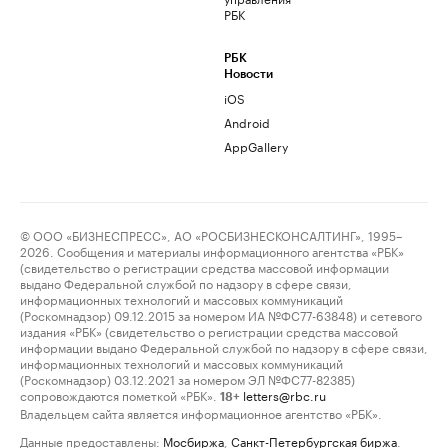
РБК
РБК
Новости
iOS
Android
AppGallery
© ООО «БИЗНЕСПРЕСС», АО «РОСБИЗНЕСКОНСАЛТИНГ», 1995–
2026. Сообщения и материалы информационного агентства «РБК»
(свидетельство о регистрации средства массовой информации
выдано Федеральной службой по надзору в сфере связи,
информационных технологий и массовых коммуникаций
(Роскомнадзор) 09.12.2015 за номером ИА №ФС77-63848) и сетевого
издания «РБК» (свидетельство о регистрации средства массовой
информации выдано Федеральной службой по надзору в сфере связи,
информационных технологий и массовых коммуникаций
(Роскомнадзор) 03.12.2021 за номером ЭЛ №ФС77-82385)
сопровождаются пометкой «РБК».
letters@rbc.ru
18+
Владельцем сайта является информационное агентство «РБК».
Данные предоставлены:
Мосбиржа
,
Санкт-Петербургская биржа
.