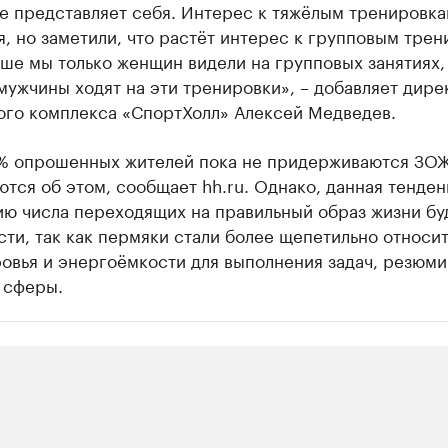
е представляет себя. Интерес к тяжёлым тренировка
, но заметили, что растёт интерес к групповым трен
ше мы только женщин видели на групповых занятиях,
мужчины ходят на эти тренировки», – добавляет дире
ого комплекса «СпортХолл» Алексей Медведев.
% опрошенных жителей пока не придерживаются ЗОЖ
тся об этом, сообщает hh.ru. Однако, данная тенден
ию числа переходящих на правильный образ жизни бу
сти, так как пермяки стали более щепетильно относит
ровья и энергоёмкости для выполнения задач, резюм
 сферы.