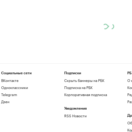
Социальные сети
Подписки
РБ
ВКонтакте
Скрыть баннеры на РБК
О 
Одноклассники
Подписка на РБК
Ко
Telegram
Корпоративная подписка
Ре
Дзен
Ра
Уведомления
RSS Новости
Др
Об
Ко