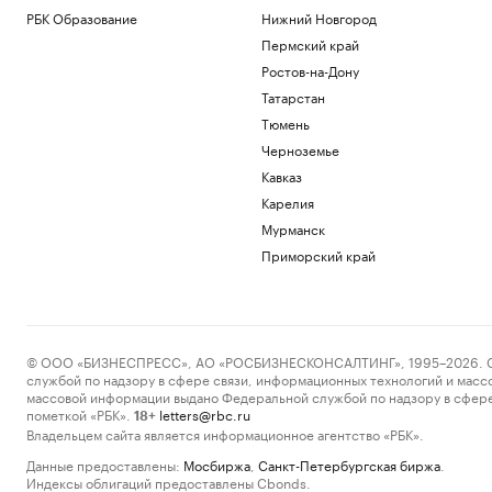
РБК Образование
Нижний Новгород
Пермский край
Ростов-на-Дону
Татарстан
Тюмень
Черноземье
Кавказ
Карелия
Мурманск
Приморский край
© ООО «БИЗНЕСПРЕСС», АО «РОСБИЗНЕСКОНСАЛТИНГ», 1995–2026. Сообщ
службой по надзору в сфере связи, информационных технологий и масс
массовой информации выдано Федеральной службой по надзору в сфере
пометкой «РБК».
letters@rbc.ru
18+
Владельцем сайта является информационное агентство «РБК».
Данные предоставлены:
Мосбиржа
,
Санкт-Петербургская биржа
.
Индексы облигаций предоставлены Cbonds.