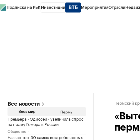
Подписка на РБК
Инвестиции
Мероприятия
Отрасли
Недви
РБК Курсы
РБК Life
Тренды
Визионеры
Национальные проекты
Горо
Спецпроекты СПб
Конференции СПб
Спецпроекты
Проверка конт
Пермский кр
Все новости
Пермь
Весь мир
«Выт
Премьера «Одиссеи» увеличила спрос
на поэму Гомера в России
перм
Общество
Назван топ-30 самых востребованных