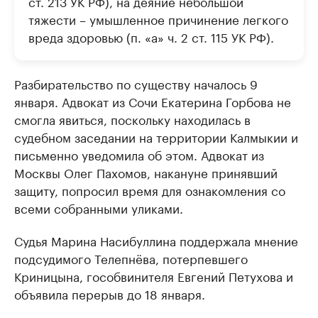
ст. 213 УК РФ), на деяние небольшой
тяжести – умышленное причинение легкого
вреда здоровью (п. «а» ч. 2 ст. 115 УК РФ).
Разбирательство по существу началось 9
января. Адвокат из Сочи Екатерина Горбова не
смогла явиться, поскольку находилась в
судебном заседании на территории Калмыкии и
письменно уведомила об этом. Адвокат из
Москвы Олег Пахомов, накануне принявший
защиту, попросил время для ознакомления со
всеми собранными уликами.
Судья Марина Насибуллина поддержала мнение
подсудимого Телепнёва, потерпевшего
Криницына, гособвинителя Евгений Петухова и
объявила перерыв до 18 января.