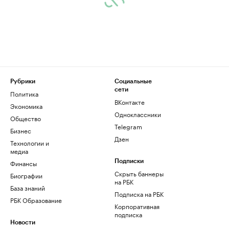
Рубрики
Социальные
сети
Политика
ВКонтакте
Экономика
Одноклассники
Общество
Telegram
Бизнес
Дзен
Технологии и
медиа
Финансы
Подписки
Скрыть баннеры
Биографии
на РБК
База знаний
Подписка на РБК
РБК Образование
Корпоративная
подписка
Новости