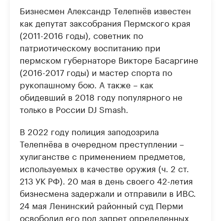
Бизнесмен Александр Телепнёв известен
как депутат заксобрания Пермского края
(2011-2016 годы), советник по
патриотическому воспитанию при
пермском губернаторе Викторе Басаргине
(2016-2017 годы) и мастер спорта по
рукопашному бою. А также – как
обидевший в 2018 году популярного не
только в России DJ Smash.
В 2022 году полиция заподозрила
Телепнёва в очередном преступлении –
хулиганстве с применением предметов,
используемых в качестве оружия (ч. 2 ст.
213 УК РФ). 20 мая в день своего 42-летия
бизнесмена задержали и отправили в ИВС.
24 мая Ленинский районный суд Перми
освободил его под запрет определенных