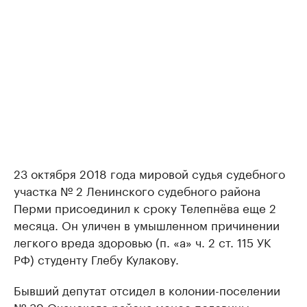
23 октября 2018 года мировой судья судебного
участка № 2 Ленинского судебного района
Перми присоединил к сроку Телепнёва еще 2
месяца. Он уличен в умышленном причинении
легкого вреда здоровью (п. «а» ч. 2 ст. 115 УК
РФ) студенту Глебу Кулакову.
Бывший депутат отсидел в колонии-поселении
№ 39 Оханского района менее половины