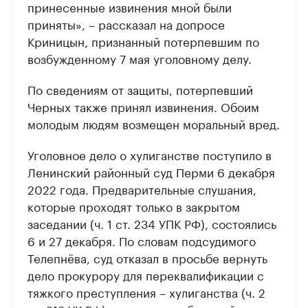
принесенные извинения мной были
приняты», – рассказал на допросе
Криницын, признанный потерпевшим по
возбужденному 7 мая уголовному делу.
По сведениям от защиты, потерпевший
Черных также принял извинения. Обоим
молодым людям возмещен моральный вред.
Уголовное дело о хулиганстве поступило в
Ленинский районный суд Перми 6 декабря
2022 года. Предварительные слушания,
которые проходят только в закрытом
заседании (ч. 1 ст. 234 УПК РФ), состоялись
6 и 27 декабря. По словам подсудимого
Телепнёва, суд отказал в просьбе вернуть
дело прокурору для переквалификации с
тяжкого преступления – хулиганства (ч. 2