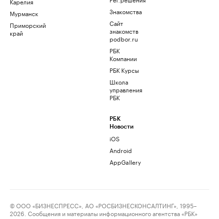
Карелия
Знакомства
Мурманск
Сайт
Приморский
знакомств
край
podbor.ru
РБК
Компании
РБК Курсы
Школа
управления
РБК
РБК
Новости
iOS
Android
AppGallery
© ООО «БИЗНЕСПРЕСС», АО «РОСБИЗНЕСКОНСАЛТИНГ», 1995–
2026. Сообщения и материалы информационного агентства «РБК»