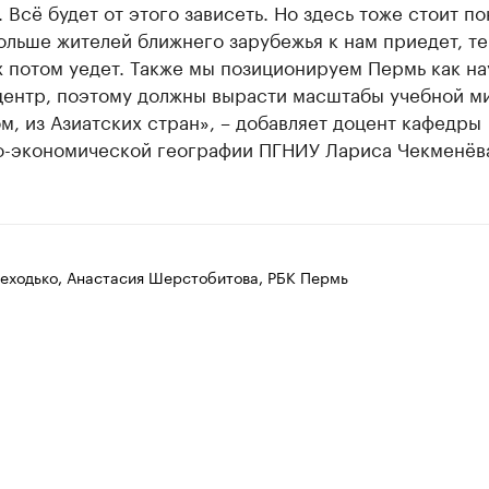
 Всё будет от этого зависеть. Но здесь тоже стоит по
ольше жителей ближнего зарубежья к нам приедет, т
 потом уедет. Также мы позиционируем Пермь как на
центр, поэтому должны вырасти масштабы учебной м
м, из Азиатских стран», – добавляет доцент кафедры
о-экономической географии ПГНИУ Лариса Чекменёв
еходько, Анастасия Шерстобитова, РБК Пермь