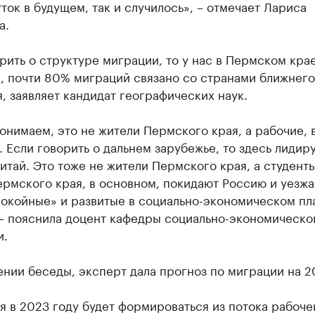
ток в будущем, так и случилось», – отмечает Лариса
а.
рить о структуре миграции, то у нас в Пермском крае
, почти 80% миграций связано со странами ближнего
, заявляет кандидат географических наук.
онимаем, это не жители Пермского края, а рабочие, 
 Если говорить о дальнем зарубежье, то здесь лидир
итай. Это тоже не жители Пермского края, а студенты
рмского края, в основном, покидают Россию и уезжа
покойные» и развитые в социально-экономическом пл
 – пояснила доцент кафедры социально-экономическо
и.
нии беседы, эксперт дала прогноз по миграции на 2
 в 2023 году будет формироваться из потока рабоче