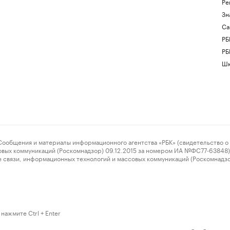
Ре
Зн
Са
РБ
РБ
Шк
ения и материалы информационного агентства «РБК» (свидетельство о 
овых коммуникаций (Роскомнадзор) 09.12.2015 за номером ИА №ФС77-63848) 
 связи, информационных технологий и массовых коммуникаций (Роскомнадз
нажмите Ctrl + Enter