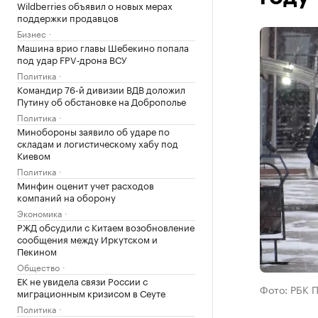
Wildberries объявил о новых мерах
поддержки продавцов
Бизнес
Машина врио главы Шебекино попала
под удар FPV‑дрона ВСУ
Политика
Командир 76-й дивизии ВДВ доложил
Путину об обстановке на Доброполье
Политика
Минобороны заявило об ударе по
складам и логистическому хабу под
Киевом
Политика
Минфин оценит учет расходов
компаний на оборону
Экономика
РЖД обсудили с Китаем возобновление
сообщения между Иркутском и
Пекином
Общество
ЕК не увидела связи России с
Фото: РБК 
миграционным кризисом в Сеуте
Политика