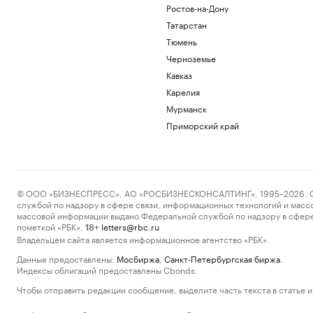
Ростов-на-Дону
Татарстан
Тюмень
Черноземье
Кавказ
Карелия
Мурманск
Приморский край
© ООО «БИЗНЕСПРЕСС», АО «РОСБИЗНЕСКОНСАЛТИНГ», 1995–2026. Сообщ
службой по надзору в сфере связи, информационных технологий и масс
массовой информации выдано Федеральной службой по надзору в сфере
пометкой «РБК».
letters@rbc.ru
18+
Владельцем сайта является информационное агентство «РБК».
Данные предоставлены:
Мосбиржа
,
Санкт-Петербургская биржа
.
Индексы облигаций предоставлены Cbonds.
Чтобы отправить редакции сообщение, выделите часть текста в статье и 