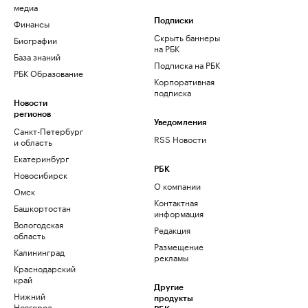
медиа
Финансы
Подписки
Скрыть баннеры
Биографии
на РБК
База знаний
Подписка на РБК
РБК Образование
Корпоративная
подписка
Новости
регионов
Уведомления
Санкт-Петербург
RSS Новости
и область
Екатеринбург
РБК
Новосибирск
О компании
Омск
Контактная
Башкортостан
информация
Вологодская
Редакция
область
Размещение
Калининград
рекламы
Краснодарский
край
Другие
Нижний
продукты
Новгород