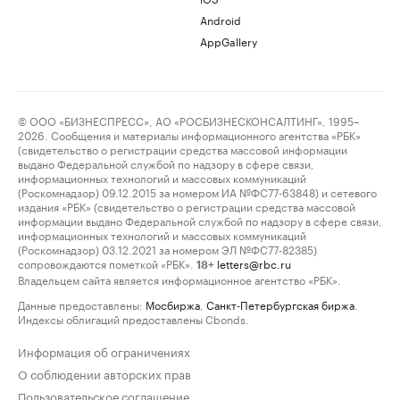
Android
AppGallery
© ООО «БИЗНЕСПРЕСС», АО «РОСБИЗНЕСКОНСАЛТИНГ», 1995–
2026. Сообщения и материалы информационного агентства «РБК»
(свидетельство о регистрации средства массовой информации
выдано Федеральной службой по надзору в сфере связи,
информационных технологий и массовых коммуникаций
(Роскомнадзор) 09.12.2015 за номером ИА №ФС77-63848) и сетевого
издания «РБК» (свидетельство о регистрации средства массовой
информации выдано Федеральной службой по надзору в сфере связи,
информационных технологий и массовых коммуникаций
(Роскомнадзор) 03.12.2021 за номером ЭЛ №ФС77-82385)
сопровождаются пометкой «РБК».
letters@rbc.ru
18+
Владельцем сайта является информационное агентство «РБК».
Данные предоставлены:
Мосбиржа
,
Санкт-Петербургская биржа
.
Индексы облигаций предоставлены Cbonds.
Информация об ограничениях
О соблюдении авторских прав
Пользовательское соглашение