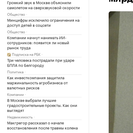
Громкий звук в Москве объяснили
самолетом на сверхзвуковой скорости
Общество
Минцифры исключило ограничения на
доступ детей в соцсети
Общество
Компании начнут нанимать ИИ-
сотрудников: появится ли новый
рынок труда
Подписка на РБК
Три человека пострадали при ударе
БПЛА по Белгороду
Политика
Как инвесткомпания защитила
маржинальность агробизнеса от
валютных рисков
Компании
В Москве выбрали лучшие
градостроительные проекты. Как они
выглядят
Недвижимость
Макгрегор рассказал о начале
восстановления после травмы колена