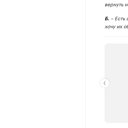
вернуть н
– Есть 
Б.
хочу их о