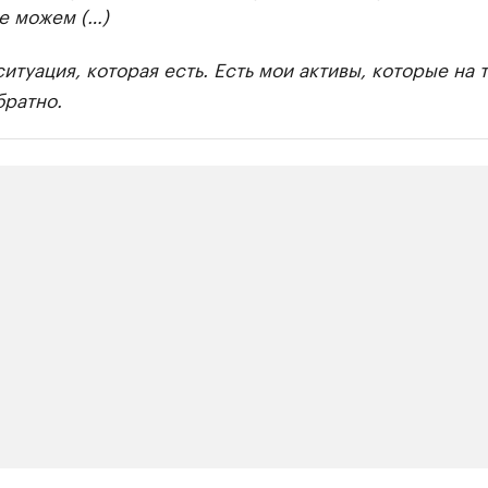
е можем (…)
ситуация, которая есть. Есть мои активы, которые на т
братно.