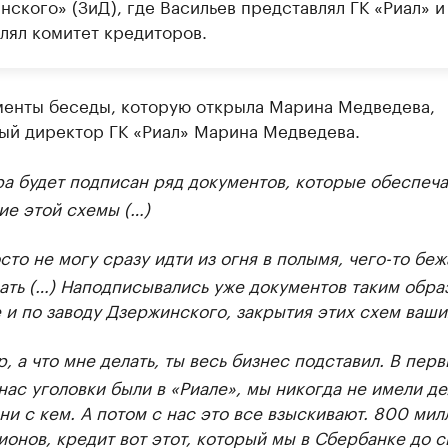
ского» (ЗиД), где Васильев представлял ГК «Риал» и
влял комитет кредиторов.
менты беседы, которую открыла Марина Медведева,
ый директор ГК «Риал» Марина Медведева.
ра будет подписан ряд документов, которые обеспеча
ие этой схемы (…)
сто не могу сразу идти из огня в полымя, чего-то беж
ть (…) Наподписывались уже документов таким образ
 и по заводу Дзержинского, закрытия этих схем ваши
, а что мне делать, ты весь бизнес подставил. В перв
нас уголовки были в «Риале», мы никогда не имели де
ни с кем. А потом с нас это все взыскивают. 800 мил
онов, кредит вот этот, который мы в Сбербанке до с