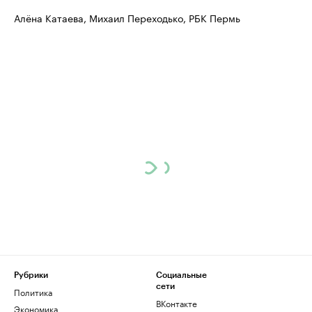
Алёна Катаева, Михаил Переходько, РБК Пермь
Рубрики
Социальные
сети
Политика
ВКонтакте
Экономика