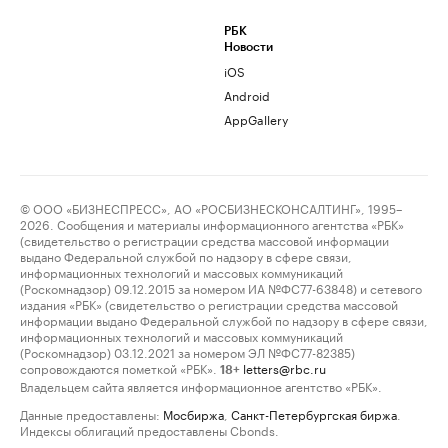
РБК
Новости
iOS
Android
AppGallery
© ООО «БИЗНЕСПРЕСС», АО «РОСБИЗНЕСКОНСАЛТИНГ», 1995–
2026. Сообщения и материалы информационного агентства «РБК»
(свидетельство о регистрации средства массовой информации
выдано Федеральной службой по надзору в сфере связи,
информационных технологий и массовых коммуникаций
(Роскомнадзор) 09.12.2015 за номером ИА №ФС77-63848) и сетевого
издания «РБК» (свидетельство о регистрации средства массовой
информации выдано Федеральной службой по надзору в сфере связи,
информационных технологий и массовых коммуникаций
(Роскомнадзор) 03.12.2021 за номером ЭЛ №ФС77-82385)
сопровождаются пометкой «РБК».
letters@rbc.ru
18+
Владельцем сайта является информационное агентство «РБК».
Данные предоставлены:
Мосбиржа
,
Санкт-Петербургская биржа
.
Индексы облигаций предоставлены Cbonds.