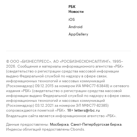
РБК
Новости
iOS
Android
AppGallery
© ООО «БИЗНЕСПРЕСС», АО «РОСБИЗНЕСКОНСАЛТИНГ», 1995–
2026. Сообщения и материалы информационного агентства «РБК»
(свидетельство о регистрации средства массовой информации
выдано Федеральной службой по надзору в сфере связи,
информационных технологий и массовых коммуникаций
(Роскомнадзор) 09.12.2015 за номером ИА №ФС77-63848) и сетевого
издания «РБК» (свидетельство о регистрации средства массовой
информации выдано Федеральной службой по надзору в сфере связи,
информационных технологий и массовых коммуникаций
(Роскомнадзор) 03.12.2021 за номером ЭЛ №ФС77-82385)
сопровождаются пометкой «РБК».
letters@rbc.ru
18+
Владельцем сайта является информационное агентство «РБК».
Данные предоставлены:
Мосбиржа
,
Санкт-Петербургская биржа
.
Индексы облигаций предоставлены Cbonds.