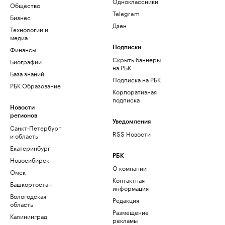
Одноклассники
Общество
Telegram
Бизнес
Дзен
Технологии и
медиа
Финансы
Подписки
Скрыть баннеры
Биографии
на РБК
База знаний
Подписка на РБК
РБК Образование
Корпоративная
подписка
Новости
регионов
Уведомления
Санкт-Петербург
RSS Новости
и область
Екатеринбург
РБК
Новосибирск
О компании
Омск
Контактная
Башкортостан
информация
Вологодская
Редакция
область
Размещение
Калининград
рекламы