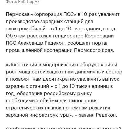
Фото: РБК Пермь
Пермская «Корпорация ПСС» в 10 раз увеличит
производство зарядных станций для
электромобилей – с 1 до 10 тыс. единиц в год.
Об этом рассказал гендиректор Корпорации
ПСС Александр Редекоп, сообщает портал
промышленной кооперации Пермского края.
«Инвестиции в модернизацию оборудования и
рост мощностей задают нам динамичный вектор
и позволят нам десятикратно увеличить выпуск
зарядных станций – с 1 до 10 тысяч единиц в
год, обеспечив российскому рынку
необходимые объёмы для выполнения
стратегических планов по темпам развития
зарядной инфраструктуры», – заявил Редекоп.
Сообщается, что новый завод зарядных станций