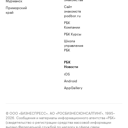
Мурманск
Сайт
Приморский
знакомств
край
podbor.ru
РБК
Компании
РБК Курсы
Школа
управления
РБК
РБК
Новости
iOS
Android
AppGallery
© ООО «БИЗНЕСПРЕСС», АО «РОСБИЗНЕСКОНСАЛТИНГ», 1995–
2026. Сообщения и материалы информационного агентства «РБК»
(свидетельство о регистрации средства массовой информации
выдано Федеральной службой по надзору в сфере связи,