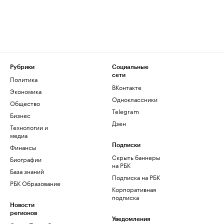
Рубрики
Социальные
сети
Политика
ВКонтакте
Экономика
Одноклассники
Общество
Telegram
Бизнес
Дзен
Технологии и
медиа
Финансы
Подписки
Скрыть баннеры
Биографии
на РБК
База знаний
Подписка на РБК
РБК Образование
Корпоративная
подписка
Новости
регионов
Уведомления