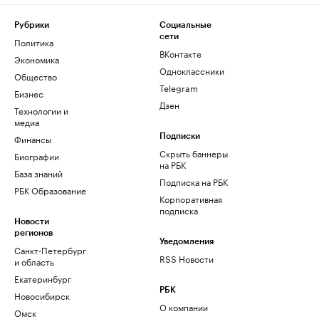
Рубрики
Социальные
сети
Политика
ВКонтакте
Экономика
Одноклассники
Общество
Telegram
Бизнес
Дзен
Технологии и
медиа
Финансы
Подписки
Скрыть баннеры
Биографии
на РБК
База знаний
Подписка на РБК
РБК Образование
Корпоративная
подписка
Новости
регионов
Уведомления
Санкт-Петербург
RSS Новости
и область
Екатеринбург
РБК
Новосибирск
О компании
Омск