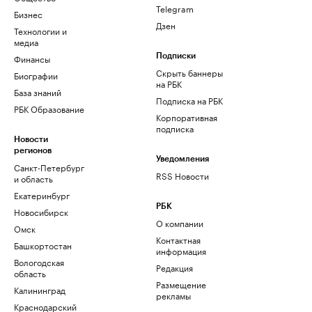
Telegram
Бизнес
Дзен
Технологии и
медиа
Финансы
Подписки
Скрыть баннеры
Биографии
на РБК
База знаний
Подписка на РБК
РБК Образование
Корпоративная
подписка
Новости
регионов
Уведомления
Санкт-Петербург
RSS Новости
и область
Екатеринбург
РБК
Новосибирск
О компании
Омск
Контактная
Башкортостан
информация
Вологодская
Редакция
область
Размещение
Калининград
рекламы
Краснодарский