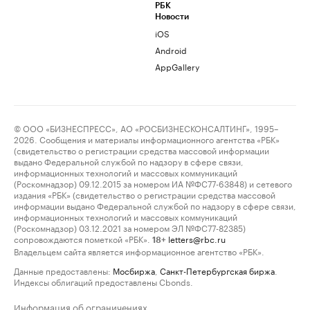
РБК
Новости
iOS
Android
AppGallery
© ООО «БИЗНЕСПРЕСС», АО «РОСБИЗНЕСКОНСАЛТИНГ», 1995–
2026. Сообщения и материалы информационного агентства «РБК»
(свидетельство о регистрации средства массовой информации
выдано Федеральной службой по надзору в сфере связи,
информационных технологий и массовых коммуникаций
(Роскомнадзор) 09.12.2015 за номером ИА №ФС77-63848) и сетевого
издания «РБК» (свидетельство о регистрации средства массовой
информации выдано Федеральной службой по надзору в сфере связи,
информационных технологий и массовых коммуникаций
(Роскомнадзор) 03.12.2021 за номером ЭЛ №ФС77-82385)
сопровождаются пометкой «РБК».
letters@rbc.ru
18+
Владельцем сайта является информационное агентство «РБК».
Данные предоставлены:
Мосбиржа
,
Санкт-Петербургская биржа
.
Индексы облигаций предоставлены Cbonds.
Информация об ограничениях