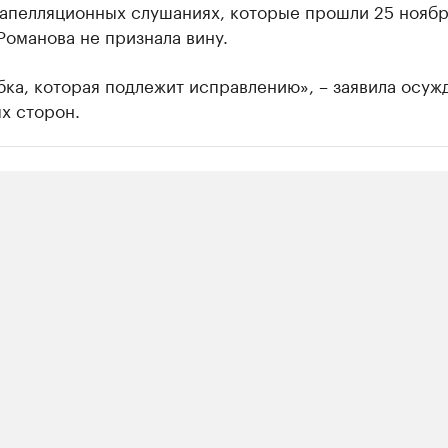
апелляционных слушаниях, которые прошли 25 ноября
Романова не признала вину.
ка, которая подлежит исправлению», – заявила осуж
х сторон.