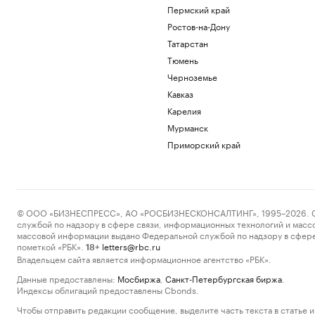
Пермский край
Ростов-на-Дону
Татарстан
Тюмень
Черноземье
Кавказ
Карелия
Мурманск
Приморский край
© ООО «БИЗНЕСПРЕСС», АО «РОСБИЗНЕСКОНСАЛТИНГ», 1995–2026. Сообщ
службой по надзору в сфере связи, информационных технологий и масс
массовой информации выдано Федеральной службой по надзору в сфере
пометкой «РБК».
letters@rbc.ru
18+
Владельцем сайта является информационное агентство «РБК».
Данные предоставлены:
Мосбиржа
,
Санкт-Петербургская биржа
.
Индексы облигаций предоставлены Cbonds.
Чтобы отправить редакции сообщение, выделите часть текста в статье и 