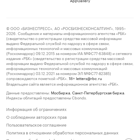
AppGallery
© ООО «БИЗНЕСПРЕСС», АО «РОСБИЗНЕСКОНСАЛТИНГ», 1995–
2026. Сообщения и материалы информационного агентства «РБК»
(свидетельство о регистрации средства массовой информации
выдано Федеральной службой по надзору в сфере связи,
информационных технологий и массовых коммуникаций
(Роскомнадзор) 09.12.2015 за номером ИА №ФС77-63848) и сетевого
издания «РБК» (свидетельство о регистрации средства массовой
информации выдано Федеральной службой по надзору в сфере связи,
информационных технологий и массовых коммуникаций
(Роскомнадзор) 03.12.2021 за номером ЭЛ №ФС77-82385)
сопровождаются пометкой «РБК».
letters@rbc.ru
18+
Владельцем сайта является информационное агентство «РБК».
Данные предоставлены:
Мосбиржа
,
Санкт-Петербургская биржа
.
Индексы облигаций предоставлены Cbonds.
Информация об ограничениях
О соблюдении авторских прав
Пользовательское соглашение
Политика в отношении обработки персональных данных