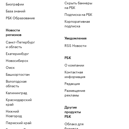
Скрыть баннеры
Биографии
на РБК
База знаний
Подписка на РБК
РБК Образование
Корпоративная
подписка
Новости
регионов
Уведомления
Санкт-Петербург
RSS Новости
и область
Екатеринбург
РБК
Новосибирск
О компании
Омск
Контактная
Башкортостан
информация
Вологодская
Редакция
область
Размещение
Калининград
рекламы
Краснодарский
край
Другие
Нижний
продукты
Новгород
РБК
Пермский край
Облако для
бизнеса