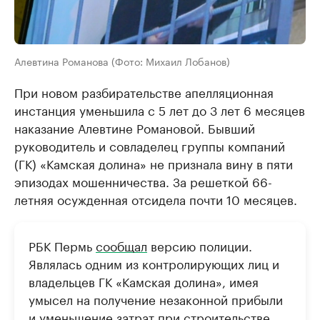
Алевтина Романова (Фото: Михаил Лобанов)
При новом разбирательстве апелляционная
инстанция уменьшила с 5 лет до 3 лет 6 месяцев
наказание Алевтине Романовой. Бывший
руководитель и совладелец группы компаний
(ГК) «Камская долина» не признала вину в пяти
эпизодах мошенничества. За решеткой 66-
летняя осужденная отсидела почти 10 месяцев.
РБК Пермь
сообщал
версию полиции.
Являлась одним из контролирующих лиц и
владельцев ГК «Камская долина», имея
умысел на получение незаконной прибыли
и уменьшение затрат при строительстве