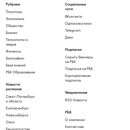
Рубрики
Социальные
сети
Политика
ВКонтакте
Экономика
Одноклассники
Общество
Telegram
Бизнес
Дзен
Технологии и
медиа
Финансы
Подписки
Скрыть баннеры
Биографии
на РБК
База знаний
Подписка на РБК
РБК Образование
Корпоративная
подписка
Новости
регионов
Уведомления
Санкт-Петербург
RSS Новости
и область
Екатеринбург
РБК
Новосибирск
О компании
Омск
Контактная
Башкортостан