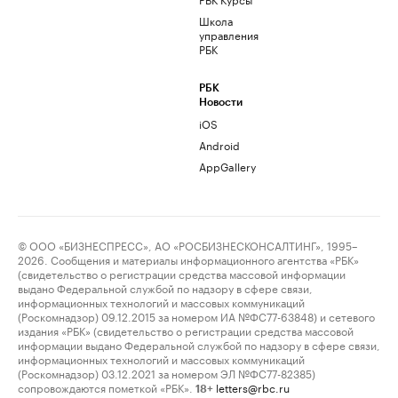
Школа
управления
РБК
РБК
Новости
iOS
Android
AppGallery
© ООО «БИЗНЕСПРЕСС», АО «РОСБИЗНЕСКОНСАЛТИНГ», 1995–
2026. Сообщения и материалы информационного агентства «РБК»
(свидетельство о регистрации средства массовой информации
выдано Федеральной службой по надзору в сфере связи,
информационных технологий и массовых коммуникаций
(Роскомнадзор) 09.12.2015 за номером ИА №ФС77-63848) и сетевого
издания «РБК» (свидетельство о регистрации средства массовой
информации выдано Федеральной службой по надзору в сфере связи,
информационных технологий и массовых коммуникаций
(Роскомнадзор) 03.12.2021 за номером ЭЛ №ФС77-82385)
сопровождаются пометкой «РБК».
letters@rbc.ru
18+