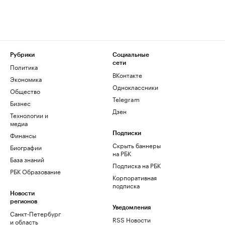
Рубрики
Социальные
сети
Политика
ВКонтакте
Экономика
Одноклассники
Общество
Telegram
Бизнес
Дзен
Технологии и
медиа
Финансы
Подписки
Скрыть баннеры
Биографии
на РБК
База знаний
Подписка на РБК
РБК Образование
Корпоративная
подписка
Новости
регионов
Уведомления
Санкт-Петербург
RSS Новости
и область