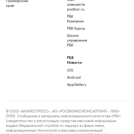
Приморский
знакомств
край
podbor.ru
РБК
Компании
РБК Курсы
Школа
управления
РБК
РБК
Новости
iOS
Android
AppGallery
© ООО «БИЗНЕСПРЕСС», АО «РОСБИЗНЕСКОНСАЛТИНГ», 1995–
2026. Сообщения и материалы информационного агентства «РБК»
(свидетельство о регистрации средства массовой информации
выдано Федеральной службой по надзору в сфере связи,
информационных технологий и массовых коммуникаций