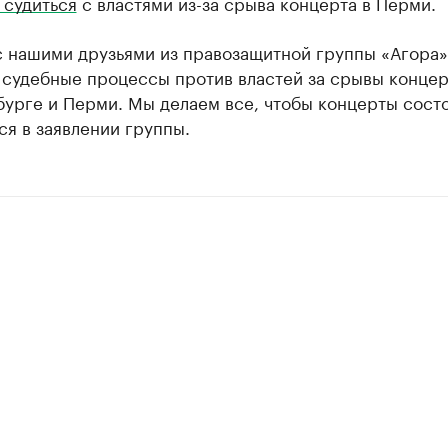
 судиться
с властями из-за срыва концерта в Перми.
с нашими друзьями из правозащитной группы «Агора
 судебные процессы против властей за срывы концер
урге и Перми. Мы делаем все, чтобы концерты состо
ся в заявлении группы.