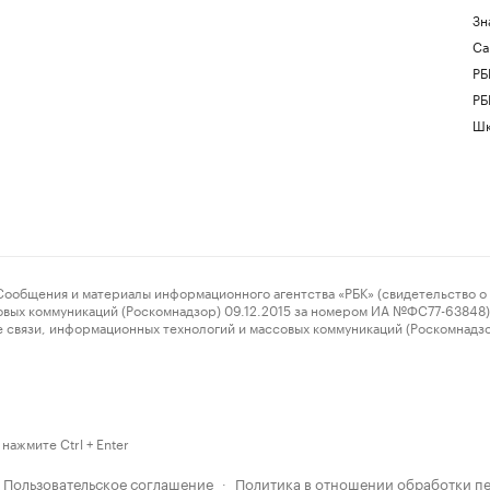
Зн
Са
РБ
РБ
Шк
ения и материалы информационного агентства «РБК» (свидетельство о 
овых коммуникаций (Роскомнадзор) 09.12.2015 за номером ИА №ФС77-63848) 
 связи, информационных технологий и массовых коммуникаций (Роскомнадз
нажмите Ctrl + Enter
Пользовательское соглашение
Политика в отношении обработки п
·