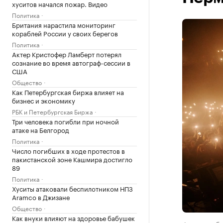
хуситов начался пожар. Видео
Политика
Британия нарастила мониторинг
кораблей России у своих берегов
Политика
Актер Кристофер Ламберт потерял
сознание во время автограф-сессии в
США
Общество
Как Петербургская биржа влияет на
бизнес и экономику
РБК и Петербургская Биржа
Три человека погибли при ночной
атаке на Белгород
Политика
Число погибших в ходе протестов в
пакистанской зоне Кашмира достигло
89
Политика
Хуситы атаковали беспилотником НПЗ
Aramco в Джизане
Общество
Как внуки влияют на здоровье бабушек