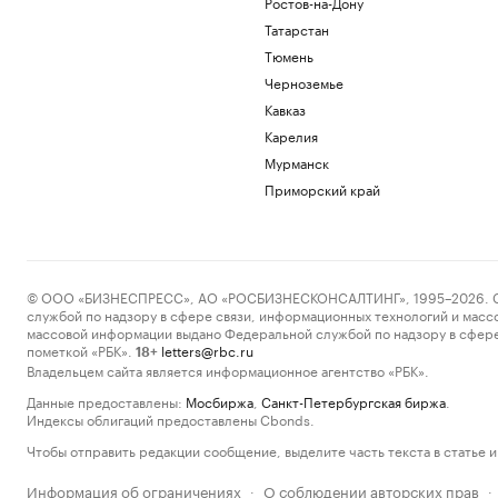
Ростов-на-Дону
Татарстан
Тюмень
Черноземье
Кавказ
Карелия
Мурманск
Приморский край
© ООО «БИЗНЕСПРЕСС», АО «РОСБИЗНЕСКОНСАЛТИНГ», 1995–2026. Сообщ
службой по надзору в сфере связи, информационных технологий и масс
массовой информации выдано Федеральной службой по надзору в сфере
пометкой «РБК».
letters@rbc.ru
18+
Владельцем сайта является информационное агентство «РБК».
Данные предоставлены:
Мосбиржа
,
Санкт-Петербургская биржа
.
Индексы облигаций предоставлены Cbonds.
Чтобы отправить редакции сообщение, выделите часть текста в статье и 
Информация об ограничениях
О соблюдении авторских прав
·
·