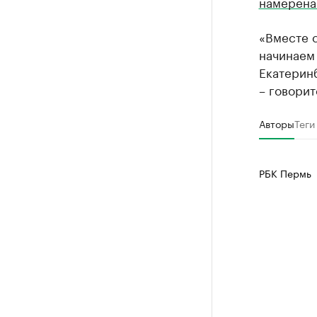
намерена
«Вместе 
начинаем
Екатеринб
– говорит
Авторы
Теги
РБК Пермь