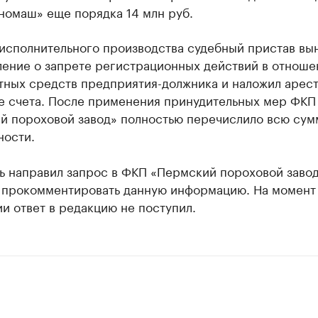
номаш» еще порядка 14 млн руб.
 исполнительного производства судебный пристав вы
ление о запрете регистрационных действий в отноше
тных средств предприятия-должника и наложил арест
е счета. После применения принудительных мер ФКП
й пороховой завод» полностью перечислило всю сум
ности.
ь направил запрос в ФКП «Пермский пороховой завод
 прокомментировать данную информацию. На момент
и ответ в редакцию не поступил.