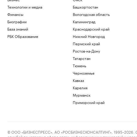
Технологии и медиа
Башкортостан
Финансы
Вологодская область
Биографии
Калининград
База знаний
Краснодарский край
РБК Образование
Нижний Новгород
Пермский край
Ростов-на-Дону
Татарстан
Тюмень
Черноземье
Кавказ
Карелия
Мурманск
Приморский край
© ООО «БИЗНЕСПРЕСС», АО «РОСБИЗНЕСКОНСАЛТИНГ», 1995–2026. Сообщ
службой по надзору в сфере связи, информационных технологий и масс