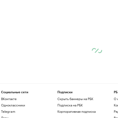
Социальные сети
Подписки
РБ
ВКонтакте
Скрыть баннеры на РБК
О 
Одноклассники
Подписка на РБК
Ко
Telegram
Корпоративная подписка
Ре
Дзен
Ра