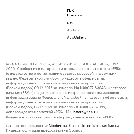
РБК
Новости
iOS
Android
AppGallery
© ООО «БИЗНЕСПРЕСС», АО «РОСБИЗНЕСКОНСАЛТИНГ», 1995–
2026. Сообщения и материалы информационного агентства «РБК»
(свидетельство о регистрации средства массовой информации
выдано Федеральной службой по надзору в сфере связи,
информационных технологий и массовых коммуникаций
(Роскомнадзор) 09.12.2015 за номером ИА №ФС77-63848) и сетевого
издания «РБК» (свидетельство о регистрации средства массовой
информации выдано Федеральной службой по надзору в сфере связи,
информационных технологий и массовых коммуникаций
(Роскомнадзор) 03.12.2021 за номером ЭЛ №ФС77-82385)
сопровождаются пометкой «РБК».
letters@rbc.ru
18+
Владельцем сайта является информационное агентство «РБК».
Данные предоставлены:
Мосбиржа
,
Санкт-Петербургская биржа
.
Индексы облигаций предоставлены Cbonds.