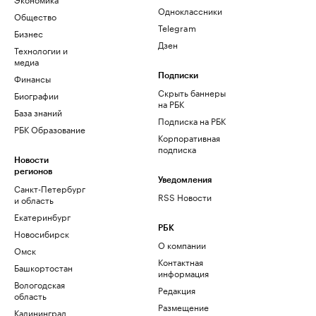
Одноклассники
Общество
Telegram
Бизнес
Дзен
Технологии и
медиа
Финансы
Подписки
Скрыть баннеры
Биографии
на РБК
База знаний
Подписка на РБК
РБК Образование
Корпоративная
подписка
Новости
регионов
Уведомления
Санкт-Петербург
RSS Новости
и область
Екатеринбург
РБК
Новосибирск
О компании
Омск
Контактная
Башкортостан
информация
Вологодская
Редакция
область
Размещение
Калининград