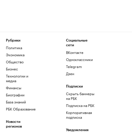
Рубрики
Социальные
сети
Политика
ВКонтакте
Экономика
Одноклассники
Общество
Telegram
Бизнес
Дзен
Технологии и
медиа
Финансы
Подписки
Скрыть баннеры
Биографии
на РБК
База знаний
Подписка на РБК
РБК Образование
Корпоративная
подписка
Новости
регионов
Уведомления