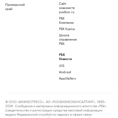
Сайт
Приморский
знакомств
край
podbor.ru
РБК
Компании
РБК Курсы
Школа
управления
РБК
РБК
Новости
iOS
Android
AppGallery
© ООО «БИЗНЕСПРЕСС», АО «РОСБИЗНЕСКОНСАЛТИНГ», 1995–
2026. Сообщения и материалы информационного агентства «РБК»
(свидетельство о регистрации средства массовой информации
выдано Федеральной службой по надзору в сфере связи,