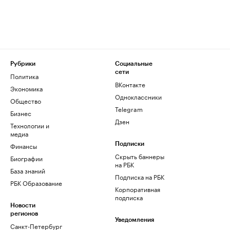
Рубрики
Социальные
сети
Политика
ВКонтакте
Экономика
Одноклассники
Общество
Telegram
Бизнес
Дзен
Технологии и
медиа
Финансы
Подписки
Скрыть баннеры
Биографии
на РБК
База знаний
Подписка на РБК
РБК Образование
Корпоративная
подписка
Новости
регионов
Уведомления
Санкт-Петербург