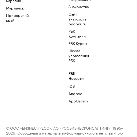
Карелия
Знакомства
Мурманск
Сайт
Приморский
знакомств
край
podbor.ru
РБК
Компании
РБК Курсы
Школа
управления
РБК
РБК
Новости
iOS
Android
AppGallery
© ООО «БИЗНЕСПРЕСС», АО «РОСБИЗНЕСКОНСАЛТИНГ», 1995–
2026. Сообщения и материалы информационного агентства «РБК»