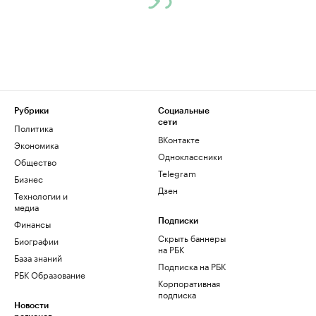
Рубрики
Социальные
сети
Политика
ВКонтакте
Экономика
Одноклассники
Общество
Telegram
Бизнес
Дзен
Технологии и
медиа
Финансы
Подписки
Скрыть баннеры
Биографии
на РБК
База знаний
Подписка на РБК
РБК Образование
Корпоративная
подписка
Новости