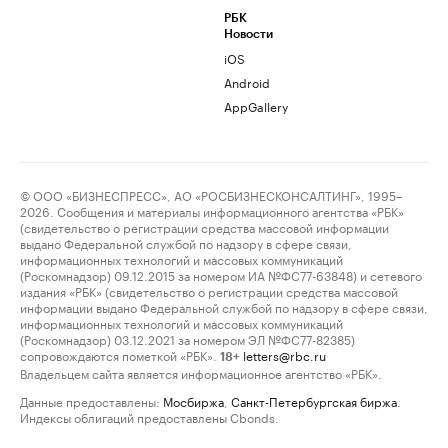
РБК
Новости
iOS
Android
AppGallery
© ООО «БИЗНЕСПРЕСС», АО «РОСБИЗНЕСКОНСАЛТИНГ», 1995–
2026. Сообщения и материалы информационного агентства «РБК»
(свидетельство о регистрации средства массовой информации
выдано Федеральной службой по надзору в сфере связи,
информационных технологий и массовых коммуникаций
(Роскомнадзор) 09.12.2015 за номером ИА №ФС77-63848) и сетевого
издания «РБК» (свидетельство о регистрации средства массовой
информации выдано Федеральной службой по надзору в сфере связи,
информационных технологий и массовых коммуникаций
(Роскомнадзор) 03.12.2021 за номером ЭЛ №ФС77-82385)
сопровождаются пометкой «РБК».
letters@rbc.ru
18+
Владельцем сайта является информационное агентство «РБК».
Данные предоставлены:
Мосбиржа
,
Санкт-Петербургская биржа
.
Индексы облигаций предоставлены Cbonds.