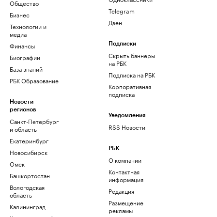
Общество
Telegram
Бизнес
Дзен
Технологии и
медиа
Финансы
Подписки
Скрыть баннеры
Биографии
на РБК
База знаний
Подписка на РБК
РБК Образование
Корпоративная
подписка
Новости
регионов
Уведомления
Санкт-Петербург
RSS Новости
и область
Екатеринбург
РБК
Новосибирск
О компании
Омск
Контактная
Башкортостан
информация
Вологодская
Редакция
область
Размещение
Калининград
рекламы