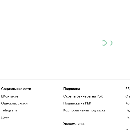
Социальные сети
Подписки
РБ
ВКонтакте
Скрыть баннеры на РБК
О 
Одноклассники
Подписка на РБК
Ко
Telegram
Корпоративная подписка
Ре
Дзен
Ра
Уведомления