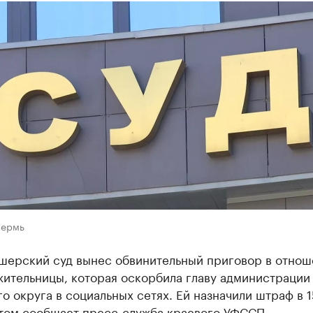
Пермь
шерский суд вынес обвинительный приговор в отнош
жительницы, которая оскорбила главу администрации
о округа в социальных сетях. Ей назначили штраф в 1
этом сообщает пресс-служба краевого УФССП.