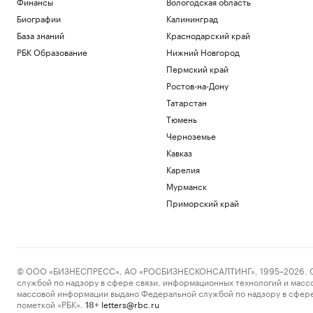
Финансы
Вологодская область
Биографии
Калининград
База знаний
Краснодарский край
РБК Образование
Нижний Новгород
Пермский край
Ростов-на-Дону
Татарстан
Тюмень
Черноземье
Кавказ
Карелия
Мурманск
Приморский край
© ООО «БИЗНЕСПРЕСС», АО «РОСБИЗНЕСКОНСАЛТИНГ», 1995–2026. Сообщ
службой по надзору в сфере связи, информационных технологий и масс
массовой информации выдано Федеральной службой по надзору в сфере
пометкой «РБК».
letters@rbc.ru
18+