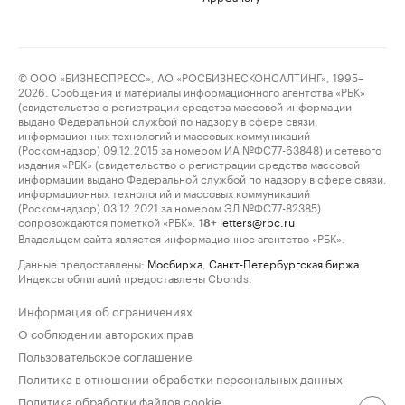
© ООО «БИЗНЕСПРЕСС», АО «РОСБИЗНЕСКОНСАЛТИНГ», 1995–
2026. Сообщения и материалы информационного агентства «РБК»
(свидетельство о регистрации средства массовой информации
выдано Федеральной службой по надзору в сфере связи,
информационных технологий и массовых коммуникаций
(Роскомнадзор) 09.12.2015 за номером ИА №ФС77-63848) и сетевого
издания «РБК» (свидетельство о регистрации средства массовой
информации выдано Федеральной службой по надзору в сфере связи,
информационных технологий и массовых коммуникаций
(Роскомнадзор) 03.12.2021 за номером ЭЛ №ФС77-82385)
сопровождаются пометкой «РБК».
letters@rbc.ru
18+
Владельцем сайта является информационное агентство «РБК».
Данные предоставлены:
Мосбиржа
,
Санкт-Петербургская биржа
.
Индексы облигаций предоставлены Cbonds.
Информация об ограничениях
О соблюдении авторских прав
Пользовательское соглашение
Политика в отношении обработки персональных данных
Политика обработки файлов cookie