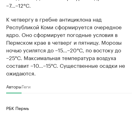
−7…−12°C.
К четвергу в гребне антициклона над
Республикой Коми сформируется очередное
ядро. Оно сформирует погодные условия в
Пермском крае в четверг и пятницу. Морозы
ночью усилятся до −15…−20°C, по востоку до
−25°C. Максимальная температура воздуха
составит −10…−15°C. Существенные осадки не
ожидаются.
Авторы
Теги
РБК Пермь