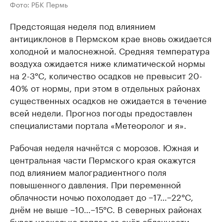
Фото: РБК Пермь
Предстоящая неделя под влиянием
антициклонов в Пермском крае вновь ожидается
холодной и малоснежной. Средняя температура
воздуха ожидается ниже климатической нормы
на 2-3°C, количество осадков не превысит 20-
40% от нормы, при этом в отдельных районах
существенных осадков не ожидается в течение
всей недели. Прогноз погоды предоставлен
специалистами портала «Метеоролог и я».
Рабочая неделя начнётся с морозов. Южная и
центральная части Пермского края окажутся
под влиянием малоградиентного поля
повышенного давления. При переменной
облачности ночью похолодает до −17…−22°C,
днём не выше −10…−15°C. В северных районах
будет несколько теплее за счёт облачности,