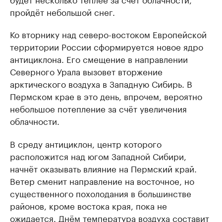
пройдёт небольшой снег.
Ко вторнику над северо-востоком Европейской
территории России сформируется новое ядро
антициклона. Его смещение в направлении
Северного Урала вызовет вторжение
арктического воздуха в Западную Сибирь. В
Пермском крае в это день, впрочем, вероятно
небольшое потепление за счёт увеличения
облачности.
В среду антициклон, центр которого
расположится над югом Западной Сибири,
начнёт оказывать влияние на Пермский край.
Ветер сменит направление на восточное, но
существенного похолодания в большинстве
районов, кроме востока края, пока не
ожидается. Днём температура воздуха составит