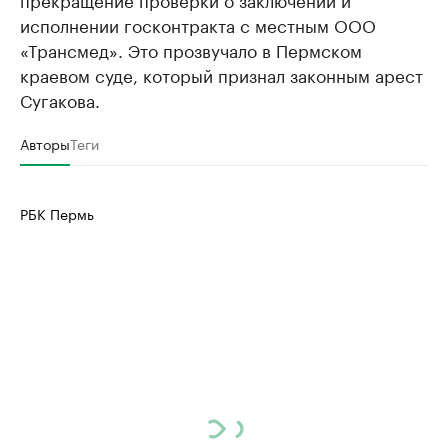
исполнении госконтракта с местным ООО
«Трансмед». Это прозвучало в Пермском
краевом суде, который признал законным арест
Сугакова.
Авторы
Теги
РБК Пермь