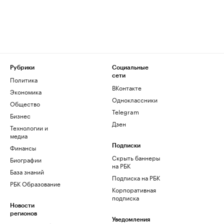
Рубрики
Социальные
сети
Политика
ВКонтакте
Экономика
Одноклассники
Общество
Telegram
Бизнес
Дзен
Технологии и
медиа
Финансы
Подписки
Скрыть баннеры
Биографии
на РБК
База знаний
Подписка на РБК
РБК Образование
Корпоративная
подписка
Новости
регионов
Уведомления