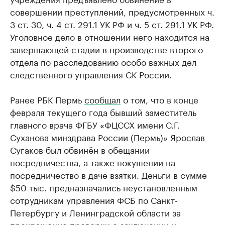
совершении преступлений, предусмотренных ч.
3 ст. 30, ч. 4 ст. 291.1 УК РФ и ч. 5 ст. 291.1 УК РФ.
Уголовное дело в отношении него находится на
завершающей стадии в производстве второго
отдела по расследованию особо важных дел
следственного управления СК России.
Ранее РБК Пермь
сообщал
о том, что в конце
февраля текущего года бывший заместитель
главного врача ФГБУ «ФЦССХ имени С.Г.
Суханова минздрава России (Пермь)» Ярослав
Сугаков был обвинён в обещании
посредничества, а также покушении на
посредничество в даче взятки. Деньги в сумме
$50 тыс. предназначались неустановленным
сотрудникам управления ФСБ по Санкт-
Петербургу и Ленинградской области за
прекращение проверки о заключении и