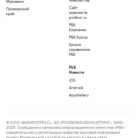
Мурманск
Сайт
Приморский
знакомств
край
podbor.ru
РБК
Компании
РБК Курсы
Школа
управления
РБК
РБК
Новости
iOS
Android
AppGallery
© ООО «БИЗНЕСПРЕСС», АО «РОСБИЗНЕСКОНСАЛТИНГ», 1995–
2026. Сообщения и материалы информационного агентства «РБК»
(свидетельство о регистрации средства массовой информации
выдано Федеральной службой по надзору в сфере связи,