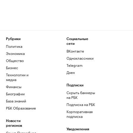
Рубрики
Социальные
сети
Политика
ВКонтакте
Экономика
Одноклассники
Общество
Telegram
Бизнес
Дзен
Технологии и
медиа
Финансы
Подписки
Скрыть баннеры
Биографии
на РБК
База знаний
Подписка на РБК
РБК Образование
Корпоративная
подписка
Новости
регионов
Уведомления
Санкт-Петербург