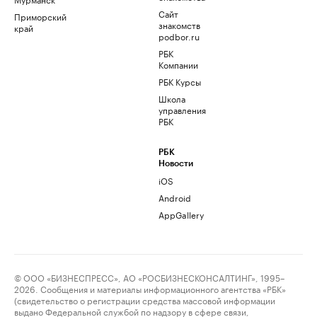
Сайт
Приморский
знакомств
край
podbor.ru
РБК
Компании
РБК Курсы
Школа
управления
РБК
РБК
Новости
iOS
Android
AppGallery
© ООО «БИЗНЕСПРЕСС», АО «РОСБИЗНЕСКОНСАЛТИНГ», 1995–
2026. Сообщения и материалы информационного агентства «РБК»
(свидетельство о регистрации средства массовой информации
выдано Федеральной службой по надзору в сфере связи,