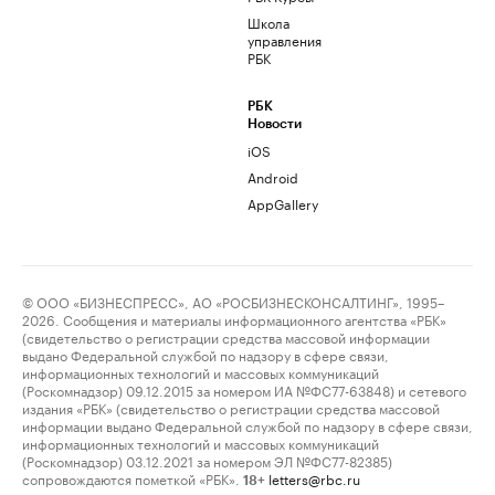
Школа
управления
РБК
РБК
Новости
iOS
Android
AppGallery
© ООО «БИЗНЕСПРЕСС», АО «РОСБИЗНЕСКОНСАЛТИНГ», 1995–
2026. Сообщения и материалы информационного агентства «РБК»
(свидетельство о регистрации средства массовой информации
выдано Федеральной службой по надзору в сфере связи,
информационных технологий и массовых коммуникаций
(Роскомнадзор) 09.12.2015 за номером ИА №ФС77-63848) и сетевого
издания «РБК» (свидетельство о регистрации средства массовой
информации выдано Федеральной службой по надзору в сфере связи,
информационных технологий и массовых коммуникаций
(Роскомнадзор) 03.12.2021 за номером ЭЛ №ФС77-82385)
сопровождаются пометкой «РБК».
letters@rbc.ru
18+