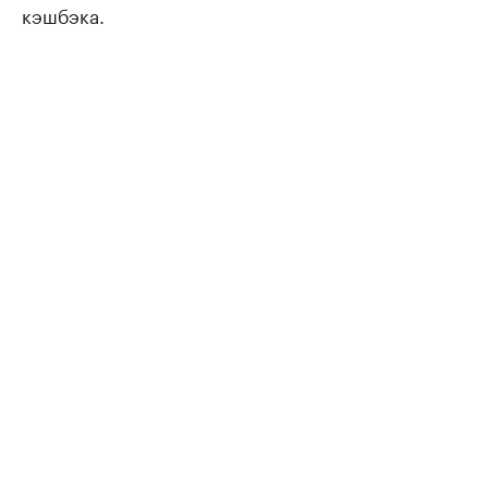
кэшбэка.