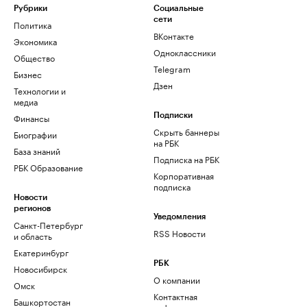
Рубрики
Социальные
сети
Политика
ВКонтакте
Экономика
Одноклассники
Общество
Telegram
Бизнес
Дзен
Технологии и
медиа
Финансы
Подписки
Скрыть баннеры
Биографии
на РБК
База знаний
Подписка на РБК
РБК Образование
Корпоративная
подписка
Новости
регионов
Уведомления
Санкт-Петербург
RSS Новости
и область
Екатеринбург
РБК
Новосибирск
О компании
Омск
Контактная
Башкортостан
информация