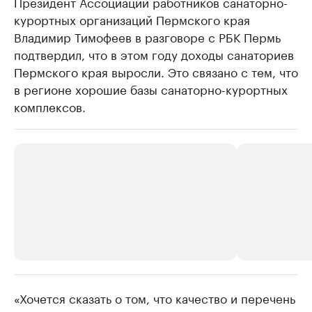
Президент Ассоциации работников санаторно-
курортных организаций Пермского края
Владимир Тимофеев в разговоре с РБК Пермь
подтвердил, что в этом году доходы санаториев
Пермского края выросли. Это связано с тем, что
в регионе хорошие базы санаторно-курортных
комплексов.
«Хочется сказать о том, что качество и перечень
РБК Компании
РБК Компании