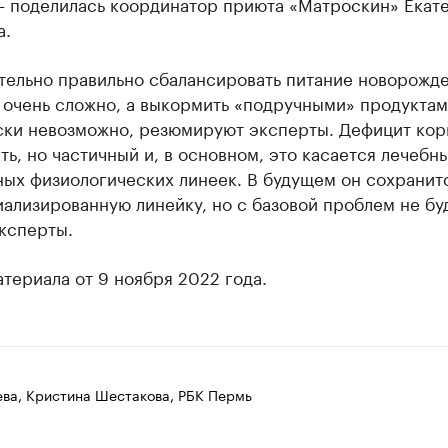
 – поделилась координатор приюта «Матроскин» Екат
а.
тельно правильно сбалансировать питание новорожд
 очень сложно, а выкормить «подручными» продукта
ски невозможно, резюмируют эксперты. Дефицит кор
ть, но частичный и, в основном, это касается лечебн
ых физиологических линеек. В будущем он сохранит
ализированную линейку, но с базовой проблем не буд
ксперты.
териала от 9 ноября 2022 года.
ева, Кристина Шестакова, РБК Пермь