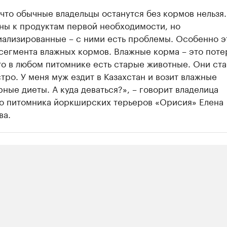
 что обычные владельцы останутся без кормов нельзя
ны к продуктам первой необходимости, но
иализированные – с ними есть проблемы. Особенно э
сегмента влажных кормов. Влажные корма – это поте
то в любом питомнике есть старые животные. Они ст
тро. У меня муж ездит в Казахстан и возит влажные
ные диеты. А куда деваться?», – говорит владелица
о питомника йоркширских терьеров «Орисия» Елена
ва.