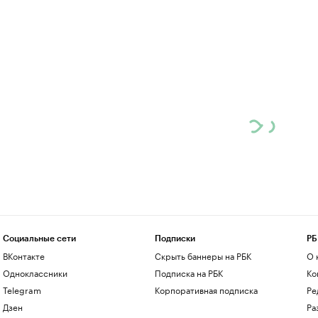
Социальные сети
Подписки
РБ
ВКонтакте
Скрыть баннеры на РБК
О 
Одноклассники
Подписка на РБК
Ко
Telegram
Корпоративная подписка
Ре
Дзен
Ра