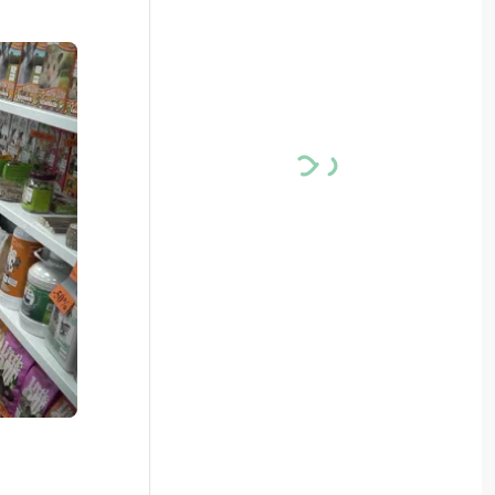
и в два