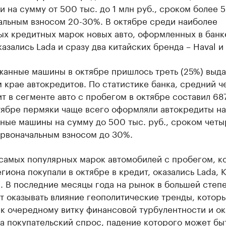
 на сумму от 500 тыс. до 1 млн руб., сроком более 5 
альным взносом 20-30%. В октябре среди наиболее
ых кредитных марок новых авто, оформленных в банк
казались Lada и сразу два китайских бренда – Haval и
жанные машины в октябре пришлось треть (25%) выда
крае автокредитов. По статистике банка, средний ч
т в сегменте авто с пробегом в октябре составил 687
тябре пермяки чаще всего оформляли автокредиты на
ные машины на сумму до 500 тыс. руб., сроком четы
ервоначальным взносом до 30%.
 самых популярных марок автомобилей с пробегом, к
гиона покупали в октябре в кредит, оказались Lada, K
i. В последние месяцы года на рынок в большей степ
 оказывать влияние геополитические тренды, котор
к очередному витку финансовой турбулентности и ок
а покупательский спрос, падение которого может бы