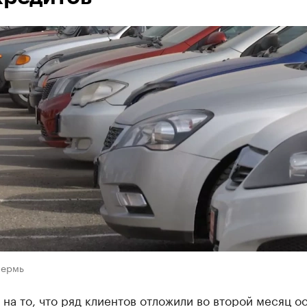
Пермь
на то, что ряд клиентов отложили во второй месяц о