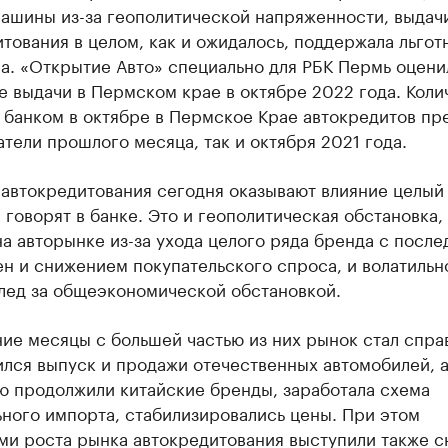
машины из-за геополитической напряженности, выдач
тования в целом, как и ожидалось, поддержала льгот
а. «Открытие Авто» специально для РБК Пермь оцени
 выдачи в Пермском крае в октябре 2022 года. Коли
 банком в октябре в Пермское Крае автокредитов пр
атели прошлого месяца, так и октября 2021 года.
 автокредитования сегодня оказывают влияние целый
 говорят в банке. Это и геополитическая обстановка,
а авторынке из-за ухода целого ряда бренда с посл
н и снижением покупательского спроса, и волатильн
след за общеэкономической обстановкой.
ие месяцы с большей частью из них рынок стал справ
ился выпуск и продажи отечественных автомобилей, 
ю продолжили китайские бренды, заработала схема
ного импорта, стабилизировались цены. При этом
ми роста рынка автокредитования выступили также 