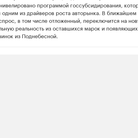
 нивелировано программой госсубсидирования, кото
я одним из драйверов роста авторынка. В ближайшем
прос, в том числе отложенный, переключится на но
льную реальность из оставшихся марок и появляющих
винок из Поднебесной.