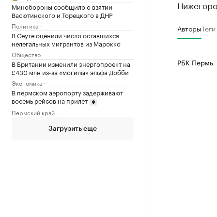
Нижегоро
Минобороны сообщило о взятии
Васютинского и Торецкого в ДНР
Политика
Авторы
Теги
В Сеуте оценили число оставшихся
нелегальных мигрантов из Марокко
Общество
РБК Пермь
В Британии изменили энергопроект на
£430 млн из-за «могилы» эльфа Добби
Экономика
В пермском аэропорту задерживают
восемь рейсов на прилёт
Пермский край
Загрузить еще