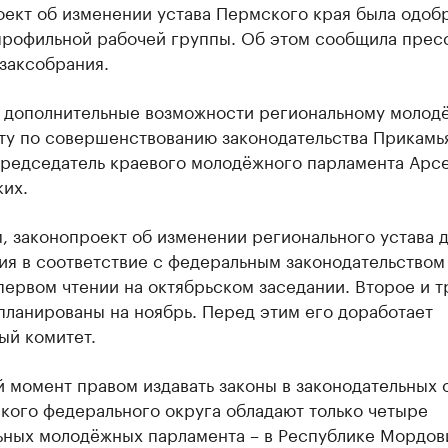
оект об изменении устава Пермского края была одоб
профильной рабочей группы. Об этом сообщила прес
заксобрания.
т дополнительные возможности региональному молод
ту по совершенствованию законодательства Прикамья
председатель краевого молодёжного парламента Арс
их.
 законопроект об изменении регионального устава д
ия в соответствие с федеральным законодательством
первом чтении на октябрьском заседании. Второе и т
планированы на ноябрь. Перед этим его доработает
ый комитет.
 момент правом издавать законы в законодательных 
кого федерального округа обладают только четыре
ьных молодёжных парламента – в Республике Мордов