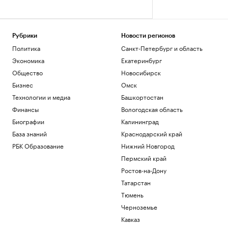
Рубрики
Новости регионов
Политика
Санкт-Петербург и область
Экономика
Екатеринбург
Общество
Новосибирск
Бизнес
Омск
Технологии и медиа
Башкортостан
Финансы
Вологодская область
Биографии
Калининград
База знаний
Краснодарский край
РБК Образование
Нижний Новгород
Пермский край
Ростов-на-Дону
Татарстан
Тюмень
Черноземье
Кавказ