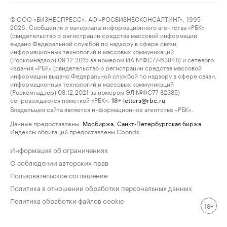
© ООО «БИЗНЕСПРЕСС», АО «РОСБИЗНЕСКОНСАЛТИНГ», 1995–
2026. Сообщения и материалы информационного агентства «РБК»
(свидетельство о регистрации средства массовой информации
выдано Федеральной службой по надзору в сфере связи,
информационных технологий и массовых коммуникаций
(Роскомнадзор) 09.12.2015 за номером ИА №ФС77-63848) и сетевого
издания «РБК» (свидетельство о регистрации средства массовой
информации выдано Федеральной службой по надзору в сфере связи,
информационных технологий и массовых коммуникаций
(Роскомнадзор) 03.12.2021 за номером ЭЛ №ФС77-82385)
сопровождаются пометкой «РБК».
letters@rbc.ru
18+
Владельцем сайта является информационное агентство «РБК».
Данные предоставлены:
Мосбиржа
,
Санкт-Петербургская биржа
.
Индексы облигаций предоставлены Cbonds.
Информация об ограничениях
О соблюдении авторских прав
Пользовательское соглашение
Политика в отношении обработки персональных данных
Политика обработки файлов cookie
18+