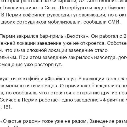
 Головина живет в Санкт-Петербурге и ведет бизнес
. В Перми кофейней руководил управляющий, но в ок
е двоих сотрудников мобилизовали, сообщали СМИ.
Перми закрылся бар-гриль «Вехотка». Он работал с 2
режней локации заведение уже не откроется. Собств
, что из-за сложной локации заведение стало
льным. При этом заведение закрылось навсегда, дог
омещения уже расторгнут.
вух точек кофейни «Фрай» на ул. Революции также за
в меньше пяти месяцев. О причинах её владелица не
а, но сообщила, что готовятся к открытию другие но
Сейчас в Перми работает одно заведение «Фрай» на 
 161.
 «Счастье рядом» тоже уже не рядом. Заведение раз