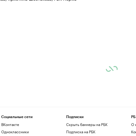
Социальные сети
Подписки
РБ
ВКонтакте
Скрыть баннеры на РБК
О 
Одноклассники
Подписка на РБК
Ко