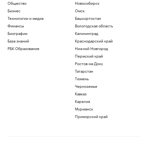
Общество
Новосибирск
Бизнес
Омск
Технологии и медиа
Башкортостан
Финансы
Вологодская область
Биографии
Калининград
База знаний
Краснодарский край
РБК Образование
Нижний Новгород
Пермский край
Ростов-на-Дону
Татарстан
Тюмень
Черноземье
Кавказ
Карелия
Мурманск
Приморский край