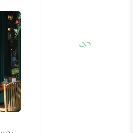
v. Он