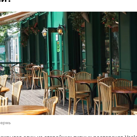
Пермь
акрылся один из старейших пивных ресторанов Vacla