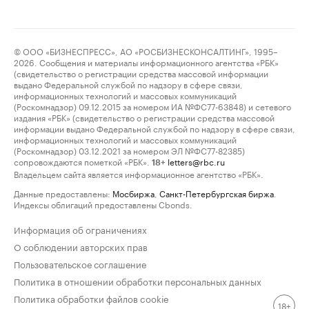
© ООО «БИЗНЕСПРЕСС», АО «РОСБИЗНЕСКОНСАЛТИНГ», 1995–
2026. Сообщения и материалы информационного агентства «РБК»
(свидетельство о регистрации средства массовой информации
выдано Федеральной службой по надзору в сфере связи,
информационных технологий и массовых коммуникаций
(Роскомнадзор) 09.12.2015 за номером ИА №ФС77-63848) и сетевого
издания «РБК» (свидетельство о регистрации средства массовой
информации выдано Федеральной службой по надзору в сфере связи,
информационных технологий и массовых коммуникаций
(Роскомнадзор) 03.12.2021 за номером ЭЛ №ФС77-82385)
сопровождаются пометкой «РБК».
letters@rbc.ru
18+
Владельцем сайта является информационное агентство «РБК».
Данные предоставлены:
Мосбиржа
,
Санкт-Петербургская биржа
.
Индексы облигаций предоставлены Cbonds.
Информация об ограничениях
О соблюдении авторских прав
Пользовательское соглашение
Политика в отношении обработки персональных данных
Политика обработки файлов cookie
18+