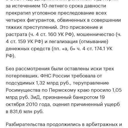
за истечением 10-летнего срока давности
прекратил уголовное преследование всех
четырех фигурантов, обвиненных в совершении
тяжких преступлений. Это присвоение и
растрата (ч. 4 ст. 160 УК РФ), мошенничество (ч.
4 ст. 159 УК РФ) и легализация (отмывание)
денежных средств (пп. «а, б» ч. 4 ст. 174.1 УК
РФ).
Без рассмотрения были оставлены иски трех
потерпевших. ФНС России требовала от
подсудимых 1,32 млрд руб., теруправление
Росимущества по Пермскому краю просило 1,05
млрд руб. ЗиД, признанный банкротом 19
октября 2010 года, оценил причиненный ущерб
в 831,6 млн руб.
Разбирательства продолжились в арбитражных и