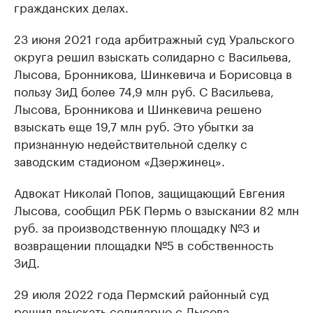
гражданских делах.
23 июня 2021 года арбитражный суд Уральского
округа решил взыскать солидарно с Васильева,
Лысова, Бронникова, Шинкевича и Борисовца в
пользу ЗиД более 74,9 млн руб. С Васильева,
Лысова, Бронникова и Шинкевича решено
взыскать еще 19,7 млн руб. Это убытки за
признанную недействительной сделку с
заводским стадионом «Дзержинец».
Адвокат Николай Попов, защищающий Евгения
Лысова, сообщил РБК Пермь о взыскании 82 млн
руб. за производственную площадку №3 и
возвращении площадки №5 в собственность
ЗиД.
29 июля 2022 года Пермский районный суд
решил взыскать солидарно с Лысова,