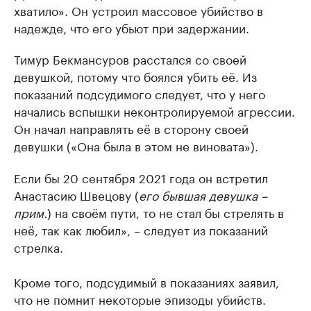
хватило». Он устроил массовое убийство в
надежде, что его убьют при задержании.
Тимур Бекмансуров расстался со своей
девушкой, потому что боялся убить её. Из
показаний подсудимого следует, что у него
начались вспышки неконтролируемой агрессии.
Он начал направлять её в сторону своей
девушки («Она была в этом не виновата»).
Если бы 20 сентября 2021 года он встретил
Анастасию Швецову (
его бывшая девушка –
прим.
) на своём пути, то не стал бы стрелять в
неё, так как любил», – следует из показаний
стрелка.
Кроме того, подсудимый в показаниях заявил,
что не помнит некоторые эпизоды убийств.