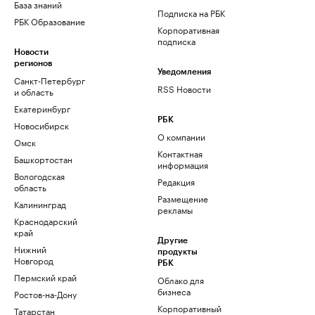
База знаний
Подписка на РБК
РБК Образование
Корпоративная
подписка
Новости
регионов
Уведомления
Санкт-Петербург
RSS Новости
и область
Екатеринбург
РБК
Новосибирск
О компании
Омск
Контактная
Башкортостан
информация
Вологодская
Редакция
область
Размещение
Калининград
рекламы
Краснодарский
край
Другие
Нижний
продукты
Новгород
РБК
Пермский край
Облако для
бизнеса
Ростов-на-Дону
Корпоративный
Татарстан