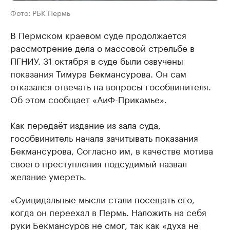
Фото: РБК Пермь
В Пермском краевом суде продолжается
рассмотрение дела о массовой стрельбе в
ПГНИУ. 31 октября в суде были озвучены
показания Тимура Бекмансурова. Он сам
отказался отвечать на вопросы гособвинителя.
Об этом сообщает «АиФ-Прикамье».
Как передаёт издание из зала суда,
гособвинитель начала зачитывать показания
Бекмансурова, Согласно им, в качестве мотива
своего преступления подсудимый назвал
желание умереть.
«Суицидальные мысли стали посещать его,
когда он переехал в Пермь. Наложить на себя
руки Бекмансуров не смог, так как «духа не