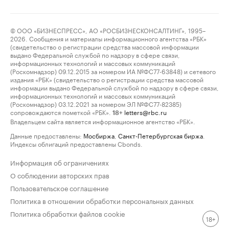
© ООО «БИЗНЕСПРЕСС», АО «РОСБИЗНЕСКОНСАЛТИНГ», 1995–
2026. Сообщения и материалы информационного агентства «РБК»
(свидетельство о регистрации средства массовой информации
выдано Федеральной службой по надзору в сфере связи,
информационных технологий и массовых коммуникаций
(Роскомнадзор) 09.12.2015 за номером ИА №ФС77-63848) и сетевого
издания «РБК» (свидетельство о регистрации средства массовой
информации выдано Федеральной службой по надзору в сфере связи,
информационных технологий и массовых коммуникаций
(Роскомнадзор) 03.12.2021 за номером ЭЛ №ФС77-82385)
сопровождаются пометкой «РБК».
letters@rbc.ru
18+
Владельцем сайта является информационное агентство «РБК».
Данные предоставлены:
Мосбиржа
,
Санкт-Петербургская биржа
.
Индексы облигаций предоставлены Cbonds.
Информация об ограничениях
О соблюдении авторских прав
Пользовательское соглашение
Политика в отношении обработки персональных данных
Политика обработки файлов cookie
18+