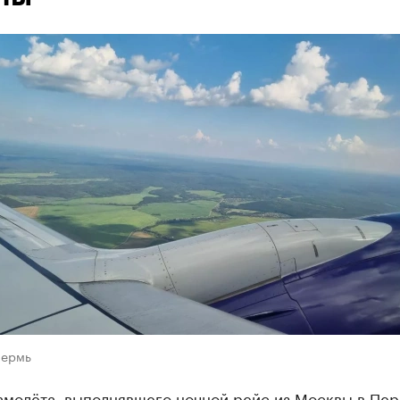
Пермь
амолёта, выполнявшего ночной рейс из Москвы в Пер