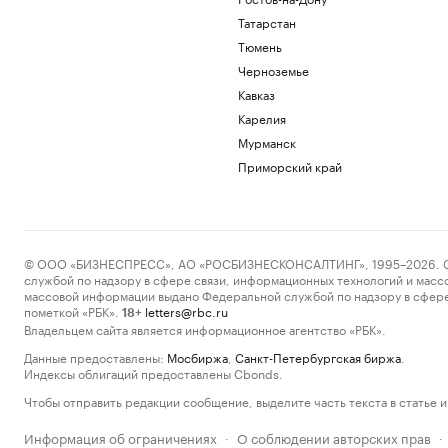
Татарстан
Тюмень
Черноземье
Кавказ
Карелия
Мурманск
Приморский край
© ООО «БИЗНЕСПРЕСС», АО «РОСБИЗНЕСКОНСАЛТИНГ», 1995–2026. Сообщ
службой по надзору в сфере связи, информационных технологий и масс
массовой информации выдано Федеральной службой по надзору в сфере
пометкой «РБК».
letters@rbc.ru
18+
Владельцем сайта является информационное агентство «РБК».
Данные предоставлены:
Мосбиржа
,
Санкт-Петербургская биржа
.
Индексы облигаций предоставлены Cbonds.
Чтобы отправить редакции сообщение, выделите часть текста в статье и 
Информация об ограничениях
О соблюдении авторских прав
·
·