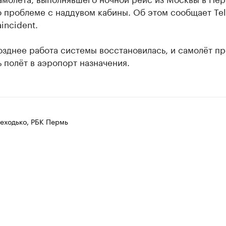
о проблеме с наддувом кабины. Об этом сообщает Te
aincident.
озднее работа системы восстановилась, и самолёт п
 полёт в аэропорт назначения.
еходько, РБК Пермь