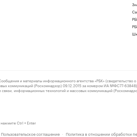
Зн
Са
РБ
РБ
Шк
ения и материалы информационного агентства «РБК» (свидетельство о 
овых коммуникаций (Роскомнадзор) 09.12.2015 за номером ИА №ФС77-63848) 
 связи, информационных технологий и массовых коммуникаций (Роскомнадз
нажмите Ctrl + Enter
Пользовательское соглашение
Политика в отношении обработки п
·