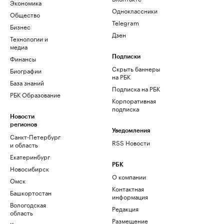
Экономика
Одноклассники
Общество
Telegram
Бизнес
Дзен
Технологии и
медиа
Финансы
Подписки
Скрыть баннеры
Биографии
на РБК
База знаний
Подписка на РБК
РБК Образование
Корпоративная
подписка
Новости
регионов
Уведомления
Санкт-Петербург
RSS Новости
и область
Екатеринбург
РБК
Новосибирск
О компании
Омск
Контактная
Башкортостан
информация
Вологодская
Редакция
область
Размещение