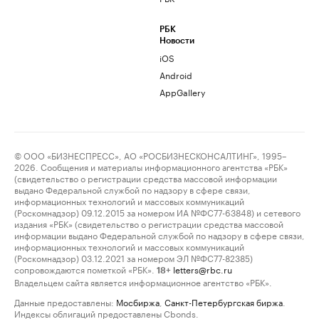
РБК
Новости
iOS
Android
AppGallery
© ООО «БИЗНЕСПРЕСС», АО «РОСБИЗНЕСКОНСАЛТИНГ», 1995–
2026. Сообщения и материалы информационного агентства «РБК»
(свидетельство о регистрации средства массовой информации
выдано Федеральной службой по надзору в сфере связи,
информационных технологий и массовых коммуникаций
(Роскомнадзор) 09.12.2015 за номером ИА №ФС77-63848) и сетевого
издания «РБК» (свидетельство о регистрации средства массовой
информации выдано Федеральной службой по надзору в сфере связи,
информационных технологий и массовых коммуникаций
(Роскомнадзор) 03.12.2021 за номером ЭЛ №ФС77-82385)
сопровождаются пометкой «РБК».
letters@rbc.ru
18+
Владельцем сайта является информационное агентство «РБК».
Данные предоставлены:
Мосбиржа
,
Санкт-Петербургская биржа
.
Индексы облигаций предоставлены Cbonds.