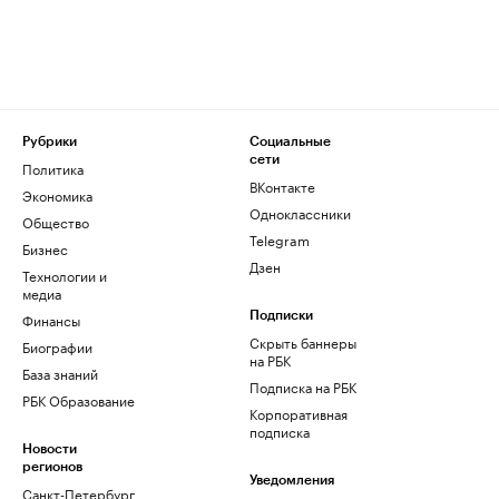
Рубрики
Социальные
сети
Политика
ВКонтакте
Экономика
Одноклассники
Общество
Telegram
Бизнес
Дзен
Технологии и
медиа
Финансы
Подписки
Скрыть баннеры
Биографии
на РБК
База знаний
Подписка на РБК
РБК Образование
Корпоративная
подписка
Новости
регионов
Уведомления
Санкт-Петербург