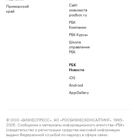
Сайт
Приморский
знакомств
край
podbor.ru
РБК
Компании
РБК Курсы
Школа
управления
РБК
РБК
Новости
iOS
Android
AppGallery
© ООО «БИЗНЕСПРЕСС», АО «РОСБИЗНЕСКОНСАЛТИНГ», 1995–
2026. Сообщения и материалы информационного агентства «РБК»
(свидетельство о регистрации средства массовой информации
выдано Федеральной службой по надзору в сфере связи,