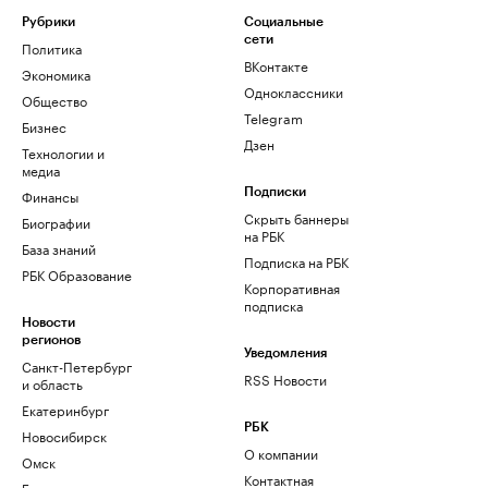
Рубрики
Социальные
сети
Политика
ВКонтакте
Экономика
Одноклассники
Общество
Telegram
Бизнес
Дзен
Технологии и
медиа
Финансы
Подписки
Скрыть баннеры
Биографии
на РБК
База знаний
Подписка на РБК
РБК Образование
Корпоративная
подписка
Новости
регионов
Уведомления
Санкт-Петербург
RSS Новости
и область
Екатеринбург
РБК
Новосибирск
О компании
Омск
Контактная
Башкортостан