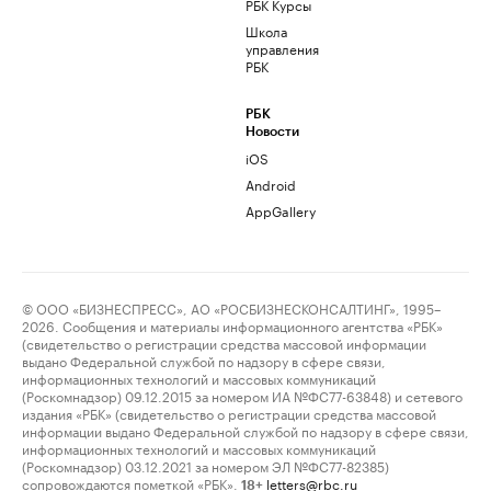
РБК Курсы
Школа
управления
РБК
РБК
Новости
iOS
Android
AppGallery
© ООО «БИЗНЕСПРЕСС», АО «РОСБИЗНЕСКОНСАЛТИНГ», 1995–
2026. Сообщения и материалы информационного агентства «РБК»
(свидетельство о регистрации средства массовой информации
выдано Федеральной службой по надзору в сфере связи,
информационных технологий и массовых коммуникаций
(Роскомнадзор) 09.12.2015 за номером ИА №ФС77-63848) и сетевого
издания «РБК» (свидетельство о регистрации средства массовой
информации выдано Федеральной службой по надзору в сфере связи,
информационных технологий и массовых коммуникаций
(Роскомнадзор) 03.12.2021 за номером ЭЛ №ФС77-82385)
сопровождаются пометкой «РБК».
letters@rbc.ru
18+