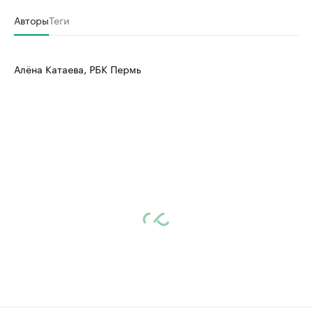
Авторы
Теги
Алёна Катаева, РБК Пермь