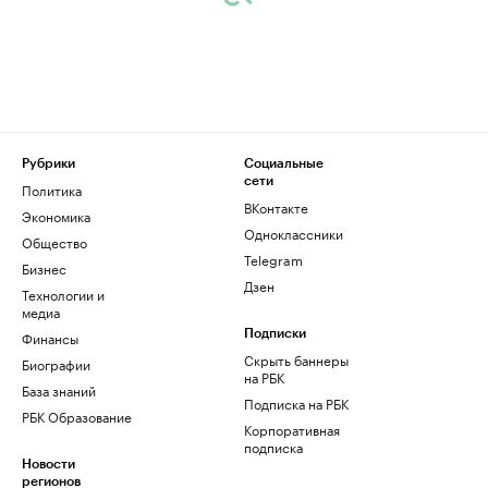
Рубрики
Социальные
сети
Политика
ВКонтакте
Экономика
Одноклассники
Общество
Telegram
Бизнес
Дзен
Технологии и
медиа
Финансы
Подписки
Скрыть баннеры
Биографии
на РБК
База знаний
Подписка на РБК
РБК Образование
Корпоративная
подписка
Новости
регионов