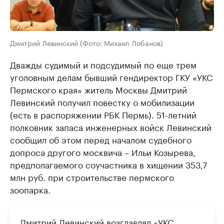
Дмитрий Левинский (Фото: Михаил Лобанов)
Дважды судимый и подсудимый по еще трем
уголовным делам бывший гендиректор ГКУ «УКС
Пермского края» житель Москвы Дмитрий
Левинский получил повестку о мобилизации
(есть в распоряжении РБК Пермь). 51-летний
полковник запаса инженерных войск Левинский
сообщил об этом перед началом судебного
допроса другого москвича – Ильи Козырева,
предполагаемого соучастника в хищении 353,7
млн руб. при строительстве пермского
зоопарка.
Дмитрий Левинский возглавлял «УКС