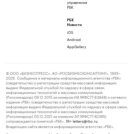
управления
РБК
РБК
Новости
iOS
Android
AppGallery
© ООО «БИЗНЕСПРЕСС», АО «РОСБИЗНЕСКОНСАЛТИНГ», 1995–
2026. Сообщения и материалы информационного агентства «РБК»
(свидетельство о регистрации средства массовой информации
выдано Федеральной службой по надзору в сфере связи,
информационных технологий и массовых коммуникаций
(Роскомнадзор) 09.12.2015 за номером ИА №ФС77-63848) и сетевого
издания «РБК» (свидетельство о регистрации средства массовой
информации выдано Федеральной службой по надзору в сфере связи,
информационных технологий и массовых коммуникаций
(Роскомнадзор) 03.12.2021 за номером ЭЛ №ФС77-82385)
сопровождаются пометкой «РБК».
letters@rbc.ru
18+
Владельцем сайта является информационное агентство «РБК».