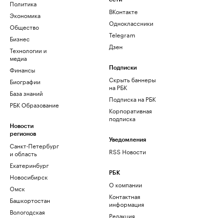
Политика
ВКонтакте
Экономика
Одноклассники
Общество
Telegram
Бизнес
Дзен
Технологии и
медиа
Финансы
Подписки
Скрыть баннеры
Биографии
на РБК
База знаний
Подписка на РБК
РБК Образование
Корпоративная
подписка
Новости
регионов
Уведомления
Санкт-Петербург
RSS Новости
и область
Екатеринбург
РБК
Новосибирск
О компании
Омск
Контактная
Башкортостан
информация
Вологодская
Редакция