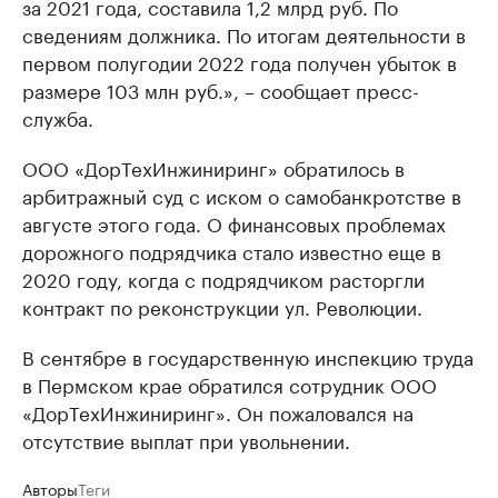
за 2021 года, составила 1,2 млрд руб. По
сведениям должника. По итогам деятельности в
первом полугодии 2022 года получен убыток в
размере 103 млн руб.», – сообщает пресс-
служба.
ООО «ДорТехИнжиниринг» обратилось в
арбитражный суд с иском о самобанкротстве в
августе этого года. О финансовых проблемах
дорожного подрядчика стало известно еще в
2020 году, когда с подрядчиком расторгли
контракт по реконструкции ул. Революции.
В сентябре в государственную инспекцию труда
в Пермском крае обратился сотрудник ООО
«ДорТехИнжиниринг». Он пожаловался на
отсутствие выплат при увольнении.
Авторы
Теги