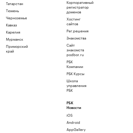
Корпоративный
Татарстан
регистратор
Тюмень
доменов
Черноземье
Хостинг
сайтов
Кавказ
Рег.решения
Карелия
Знакомства
Мурманск
Сайт
Приморский
знакомств
край
podbor.ru
РБК
Компании
РБК Курсы
Школа
управления
РБК
РБК
Новости
iOS
Android
AppGallery