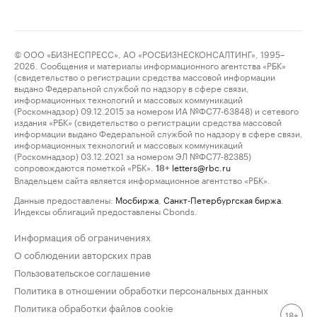
© ООО «БИЗНЕСПРЕСС», АО «РОСБИЗНЕСКОНСАЛТИНГ», 1995–
2026. Сообщения и материалы информационного агентства «РБК»
(свидетельство о регистрации средства массовой информации
выдано Федеральной службой по надзору в сфере связи,
информационных технологий и массовых коммуникаций
(Роскомнадзор) 09.12.2015 за номером ИА №ФС77-63848) и сетевого
издания «РБК» (свидетельство о регистрации средства массовой
информации выдано Федеральной службой по надзору в сфере связи,
информационных технологий и массовых коммуникаций
(Роскомнадзор) 03.12.2021 за номером ЭЛ №ФС77-82385)
сопровождаются пометкой «РБК».
letters@rbc.ru
18+
Владельцем сайта является информационное агентство «РБК».
Данные предоставлены:
Мосбиржа
,
Санкт-Петербургская биржа
.
Индексы облигаций предоставлены Cbonds.
Информация об ограничениях
О соблюдении авторских прав
Пользовательское соглашение
Политика в отношении обработки персональных данных
Политика обработки файлов cookie
18+