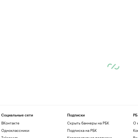
Социальные сети
Подписки
РБ
ВКонтакте
Скрыть баннеры на РБК
О 
Одноклассники
Подписка на РБК
Ко
Telegram
Корпоративная подписка
Ре