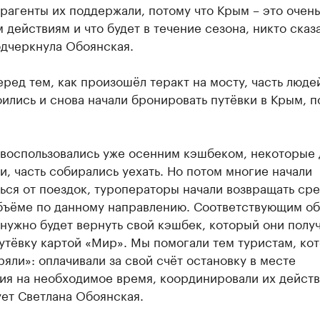
рагенты их поддержали, потому что Крым – это очень
 действиям и что будет в течение сезона, никто сказ
одчеркнула Обоянская.
ред тем, как произошёл теракт на мосту, часть люде
ились и снова начали бронировать путёвки в Крым, п
 воспользовались уже осенним кэшбеком, некоторые
и, часть собирались уехать. Но потом многие начали
ься от поездок, туроператоры начали возвращать сре
бъёме по данному направлению. Соответствующим об
нужно будет вернуть свой кэшбек, который они получ
утёвку картой «Мир». Мы помогали тем туристам, ко
ряли»: оплачивали за свой счёт остановку в месте
я на необходимое время, координировали их действ
ет Светлана Обоянская.