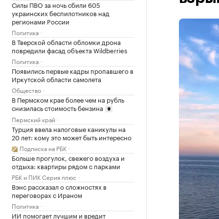
Силы ПВО за ночь сбили 605
украинских беспилотников над
регионами России
Политика
В Тверской области обломки дрона
повредили фасад объекта Wildberries
Политика
Появились первые кадры пропавшего в
Иркутской области самолета
Общество
В Пермском крае более чем на рубль
снизилась стоимость бензина
Пермский край
Турция ввела налоговые каникулы на
20 лет: кому это может быть интересно
Подписка на РБК
Больше прогулок, свежего воздуха и
отдыха: квартиры рядом с парками
РБК и ПИК Серия плюс
Вэнс рассказал о сложностях в
переговорах с Ираном
Политика
ИИ помогает лучшим и вредит