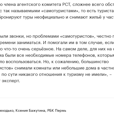
 члена агентского комитета РСТ, сложнее всего обс
с так называемыми «самотуристами», то есть туриста
бронируют туры неофициально и снимают жильё у час
были звонки, но проблемами «самотуристов», честно 
ремени заниматься. И помогали им в том случае, есл
 что-то очень серьёзное. На самом деле, для них на 
ма были все необходимые номера телефонов, которы
о воспользоваться. Но, к сожалению, большинство
истов» снимали комнаты или небольшие дома в частн
 по сути никакого отношения к туризму не имели», –
 эксперт.
еходько, Ксения Бажутина, РБК Пермь