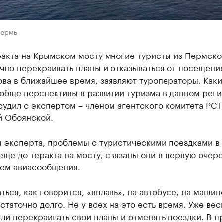
Пермь
ракта на Крымском мосту многие туристы из Пермско
чно перекраивать планы и отказываться от посещени
ва в ближайшее время, заявляют туроператоры. Как
обще перспективы в развитии туризма в данном реги
удил с экспертом – членом агентского комитета РСТ
й Обоянской.
м эксперта, проблемы с туристическими поездками в
еще до теракта на мосту, связаны они в первую очере
ием авиасообщения.
ться, как говорится, «вплавь», на автобусе, на машин
статочно долго. Не у всех на это есть время. Уже ве
ли перекраивать свои планы и отменять поездки. В 