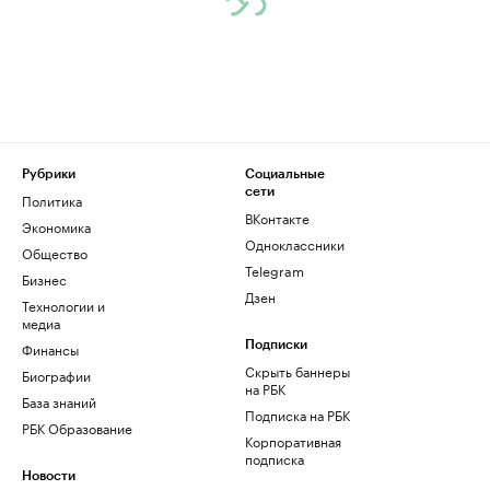
Рубрики
Социальные
сети
Политика
ВКонтакте
Экономика
Одноклассники
Общество
Telegram
Бизнес
Дзен
Технологии и
медиа
Финансы
Подписки
Скрыть баннеры
Биографии
на РБК
База знаний
Подписка на РБК
РБК Образование
Корпоративная
подписка
Новости