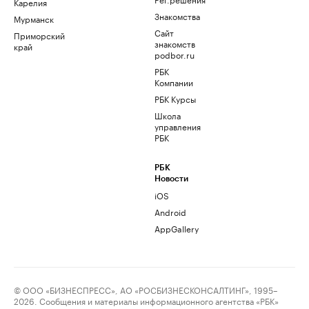
Карелия
Знакомства
Мурманск
Сайт
Приморский
знакомств
край
podbor.ru
РБК
Компании
РБК Курсы
Школа
управления
РБК
РБК
Новости
iOS
Android
AppGallery
© ООО «БИЗНЕСПРЕСС», АО «РОСБИЗНЕСКОНСАЛТИНГ», 1995–
2026. Сообщения и материалы информационного агентства «РБК»