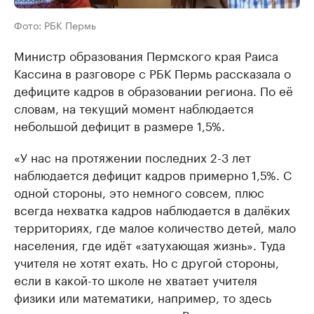
Фото: РБК Пермь
Министр образования Пермского края Раиса
Кассина в разговоре с РБК Пермь рассказала о
дефиците кадров в образовании региона. По её
словам, на текущий момент наблюдается
небольшой дефицит в размере 1,5%.
«У нас на протяжении последних 2-3 лет
наблюдается дефицит кадров примерно 1,5%. С
одной стороны, это немного совсем, плюс
всегда нехватка кадров наблюдается в далёких
территориях, где малое количество детей, мало
населения, где идёт «затухающая жизнь». Туда
учителя не хотят ехать. Но с другой стороны,
если в какой-то школе не хватает учителя
физики или математики, например, то здесь
никакие проценты неважны. Важно, что для этих