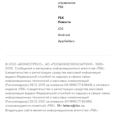
управления
РБК
РБК
Новости
iOS
Android
AppGallery
© ООО «БИЗНЕСПРЕСС», АО «РОСБИЗНЕСКОНСАЛТИНГ», 1995–
2026. Сообщения и материалы информационного агентства «РБК»
(свидетельство о регистрации средства массовой информации
выдано Федеральной службой по надзору в сфере связи,
информационных технологий и массовых коммуникаций
(Роскомнадзор) 09.12.2015 за номером ИА №ФС77-63848) и сетевого
издания «РБК» (свидетельство о регистрации средства массовой
информации выдано Федеральной службой по надзору в сфере связи,
информационных технологий и массовых коммуникаций
(Роскомнадзор) 03.12.2021 за номером ЭЛ №ФС77-82385)
сопровождаются пометкой «РБК».
letters@rbc.ru
18+
Владельцем сайта является информационное агентство «РБК».