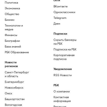
сети
Политика
ВКонтакте
Экономика
Одноклассники
Общество
Telegram
Бизнес
Дзен
Технологии и
медиа
Финансы
Подписки
Скрыть баннеры
Биографии
на РБК
База знаний
Подписка на РБК
РБК Образование
Корпоративная
подписка
Новости
регионов
Уведомления
Санкт-Петербург
RSS Новости
и область
Екатеринбург
РБК
Новосибирск
О компании
Омск
Контактная
Башкортостан
информация
Вологодская
Редакция