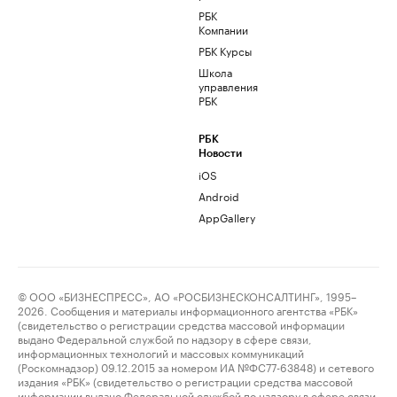
РБК
Компании
РБК Курсы
Школа
управления
РБК
РБК
Новости
iOS
Android
AppGallery
© ООО «БИЗНЕСПРЕСС», АО «РОСБИЗНЕСКОНСАЛТИНГ», 1995–
2026. Сообщения и материалы информационного агентства «РБК»
(свидетельство о регистрации средства массовой информации
выдано Федеральной службой по надзору в сфере связи,
информационных технологий и массовых коммуникаций
(Роскомнадзор) 09.12.2015 за номером ИА №ФС77-63848) и сетевого
издания «РБК» (свидетельство о регистрации средства массовой
информации выдано Федеральной службой по надзору в сфере связи,