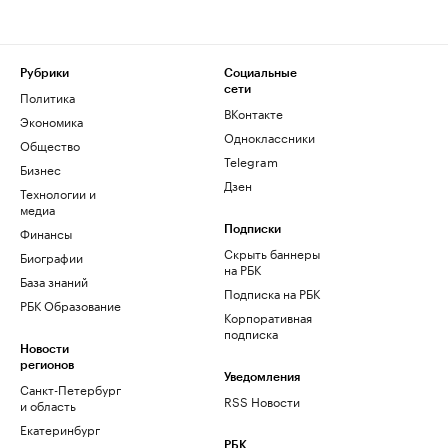
Рубрики
Социальные
сети
Политика
ВКонтакте
Экономика
Одноклассники
Общество
Telegram
Бизнес
Дзен
Технологии и
медиа
Финансы
Подписки
Скрыть баннеры
Биографии
на РБК
База знаний
Подписка на РБК
РБК Образование
Корпоративная
подписка
Новости
регионов
Уведомления
Санкт-Петербург
RSS Новости
и область
Екатеринбург
РБК